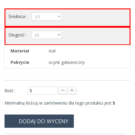
Średnica :
Długość :
Materiał
stal
Pokrycie
ocynk galwaniczny
Ilość :
Minimalną ilością w zamówieniu dla tego produktu jest
5
DODAJ DO WYCENY