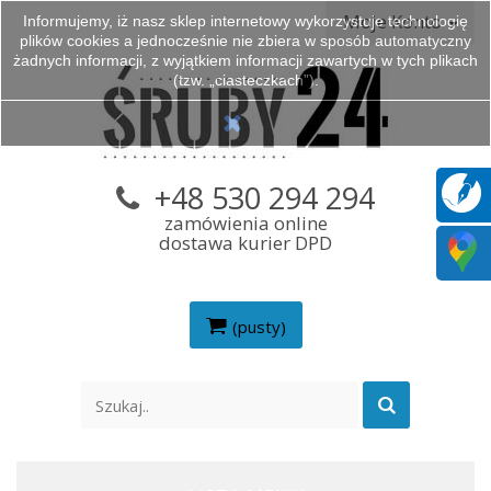
Moje Konto
Informujemy, iż nasz sklep internetowy wykorzystuje technologię
plików cookies a jednocześnie nie zbiera w sposób automatyczny
żadnych informacji, z wyjątkiem informacji zawartych w tych plikach
(tzw. „ciasteczkach”).
+48 530 294 294
zamówienia online
dostawa kurier DPD
(pusty)