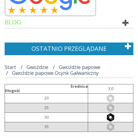
BLOG
OSTATNIO PRZEGLĄDANE
Start
Gwoździe
Gwoździe papowe
Gwoździe papowe Ocynk Galwaniczny
Średnica
3,0
Długość
20
25
30
35