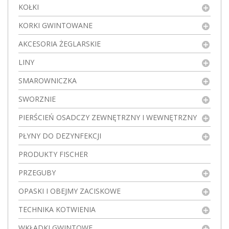
KOŁKI
KORKI GWINTOWANE
AKCESORIA ŻEGLARSKIE
LINY
SMAROWNICZKA
SWORZNIE
PIERŚCIEŃ OSADCZY ZEWNĘTRZNY I WEWNĘTRZNY
PŁYNY DO DEZYNFEKCJI
PRODUKTY FISCHER
PRZEGUBY
OPASKI I OBEJMY ZACISKOWE
TECHNIKA KOTWIENIA
WKŁADKI GWINTOWE