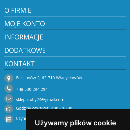
O FIRMIE
MOJE KONTO
INFORMACJE
DODATKOWE
KONTAKT
Felicjanów 2, 62-710 Władysławów
+48
530
294 294
sklep.sruby24@gmail.com
Godziny otwarcia: 8:00 - 16:00
Czynne od Poniedziałku do Piątku
Używamy plików cookie