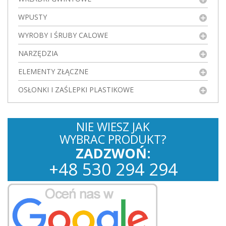
WPUSTY
WYROBY I ŚRUBY CALOWE
NARZĘDZIA
ELEMENTY ZŁĄCZNE
OSŁONKI I ZAŚLEPKI PLASTIKOWE
NIE WIESZ JAK
WYBRAC PRODUKT?
ZADZWOŃ:
+
48
530
294 294