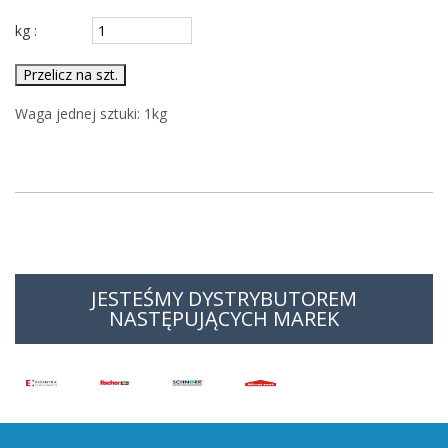
kg :
Przelicz na szt.
Waga jednej sztuki:
1
kg
JESTEŚMY DYSTRYBUTOREM
NASTĘPUJĄCYCH MAREK