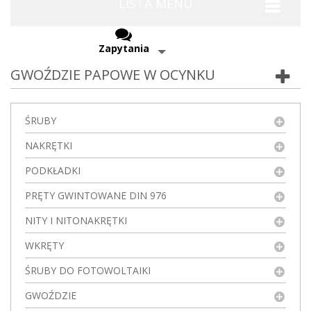
LISTA MENU
Zapytania
GWOŹDZIE PAPOWE W OCYNKU
ŚRUBY
NAKRĘTKI
PODKŁADKI
PRĘTY GWINTOWANE DIN 976
NITY I NITONAKRĘTKI
WKRĘTY
ŚRUBY DO FOTOWOLTAIKI
GWOŹDZIE