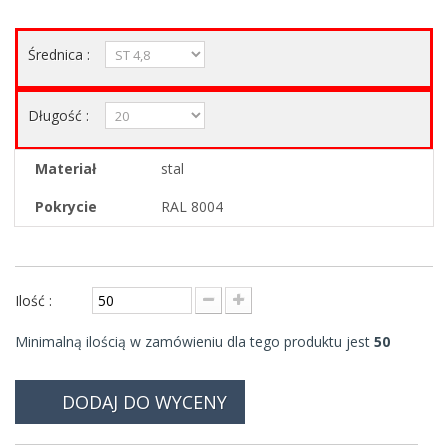
Średnica :
Długość :
Materiał
stal
Pokrycie
RAL 8004
Ilość :
Minimalną ilością w zamówieniu dla tego produktu jest
50
DODAJ DO WYCENY