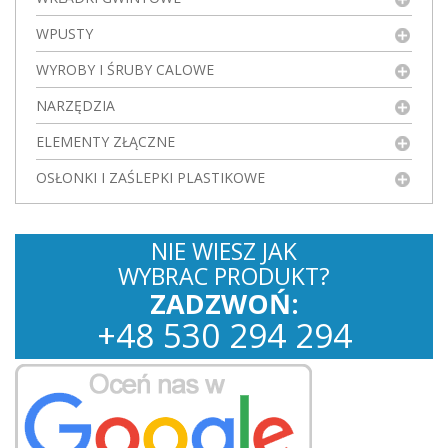
WPUSTY
WYROBY I ŚRUBY CALOWE
NARZĘDZIA
ELEMENTY ZŁĄCZNE
OSŁONKI I ZAŚLEPKI PLASTIKOWE
NIE WIESZ JAK
WYBRAC PRODUKT?
ZADZWOŃ:
+
48
530
294 294