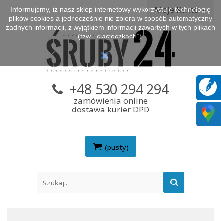
Moje Konto
Informujemy, iż nasz sklep internetowy wykorzystuje technologię
plików cookies a jednocześnie nie zbiera w sposób automatyczny
żadnych informacji, z wyjątkiem informacji zawartych w tych plikach
(tzw. „ciasteczkach”).
+48 530 294 294
zamówienia online
dostawa kurier DPD
(pusty)