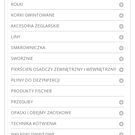
KOŁKI
KORKI GWINTOWANE
AKCESORIA ŻEGLARSKIE
LINY
SMAROWNICZKA
SWORZNIE
PIERŚCIEŃ OSADCZY ZEWNĘTRZNY I WEWNĘTRZNY
PŁYNY DO DEZYNFEKCJI
PRODUKTY FISCHER
PRZEGUBY
OPASKI I OBEJMY ZACISKOWE
TECHNIKA KOTWIENIA
WKŁADKI GWINTOWE