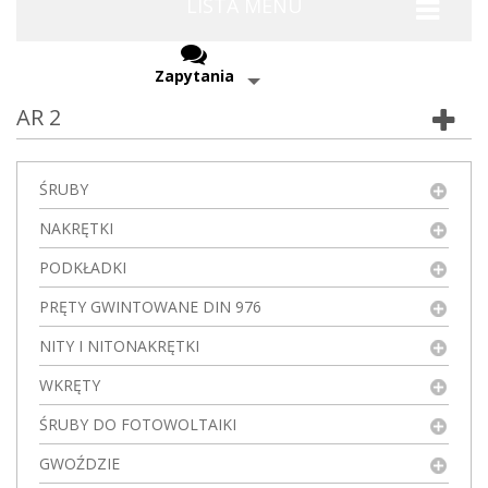
LISTA MENU
Zapytania
AR 2
ŚRUBY
NAKRĘTKI
PODKŁADKI
PRĘTY GWINTOWANE DIN 976
NITY I NITONAKRĘTKI
WKRĘTY
ŚRUBY DO FOTOWOLTAIKI
GWOŹDZIE