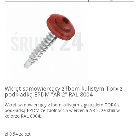
Wkręt samowiercący z łbem kulistym Torx z
podkładką EPDM "AR 2" RAL 8004
Wkręt samowiercący z łbem kulistym z gniazdem TORX z
podkładką EPDM ze zdolnością wiercenia AR 2, ze stali w
kolorze RAL 8004.
zł 0.54
za szt.