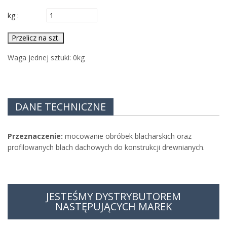
kg :
Przelicz na szt.
Waga jednej sztuki:
0
kg
DANE TECHNICZNE
Przeznaczenie:
mocowanie obróbek blacharskich oraz
profilowanych blach dachowych do konstrukcji drewnianych.
JESTEŚMY DYSTRYBUTOREM
NASTĘPUJĄCYCH MAREK