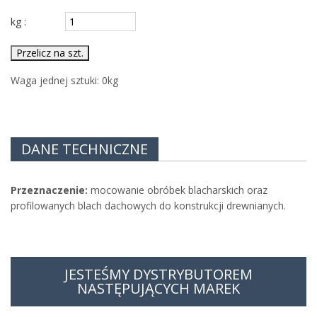
kg :
Przelicz na szt.
Waga jednej sztuki:
0
kg
DANE TECHNICZNE
Przeznaczenie:
mocowanie obróbek blacharskich oraz
profilowanych blach dachowych do konstrukcji drewnianych.
JESTEŚMY DYSTRYBUTOREM
NASTĘPUJĄCYCH MAREK