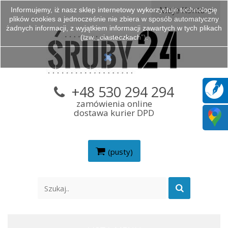
Moje Konto
Informujemy, iż nasz sklep internetowy wykorzystuje technologię
plików cookies a jednocześnie nie zbiera w sposób automatyczny
żadnych informacji, z wyjątkiem informacji zawartych w tych plikach
(tzw. „ciasteczkach”).
+48 530 294 294
zamówienia online
dostawa kurier DPD
(pusty)