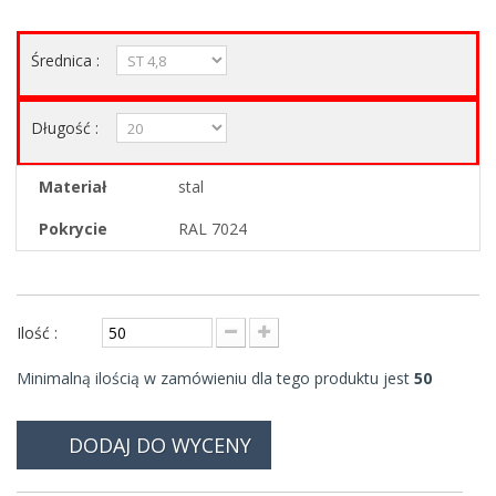
Średnica :
Długość :
Materiał
stal
Pokrycie
RAL 7024
Ilość :
Minimalną ilością w zamówieniu dla tego produktu jest
50
DODAJ DO WYCENY