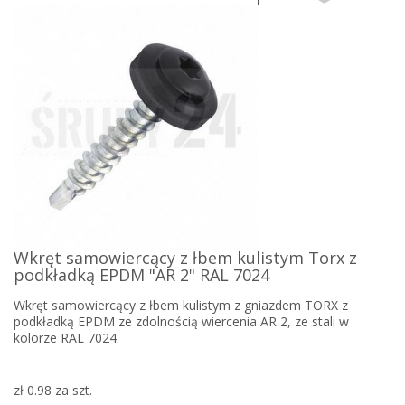
Wkręt samowiercący z łbem kulistym Torx z
podkładką EPDM "AR 2" RAL 7024
Wkręt samowiercący z łbem kulistym z gniazdem TORX z
podkładką EPDM ze zdolnością wiercenia AR 2, ze stali w
kolorze RAL 7024.
zł 0.98
za szt.