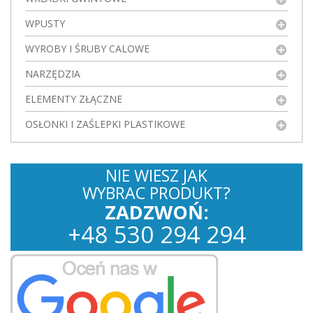
WPUSTY
WYROBY I ŚRUBY CALOWE
NARZĘDZIA
ELEMENTY ZŁĄCZNE
OSŁONKI I ZAŚLEPKI PLASTIKOWE
NIE WIESZ JAK
WYBRAC PRODUKT?
ZADZWOŃ:
+
48
530
294 294