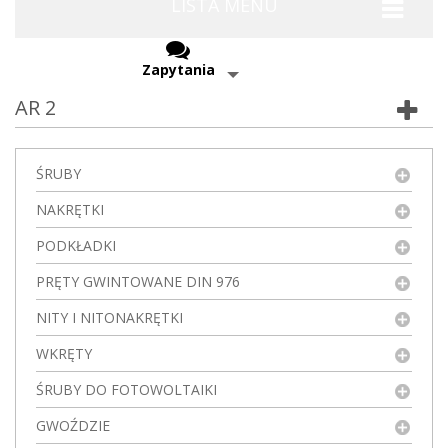
LISTA MENU
Zapytania
AR 2
ŚRUBY
NAKRĘTKI
PODKŁADKI
PRĘTY GWINTOWANE DIN 976
NITY I NITONAKRĘTKI
WKRĘTY
ŚRUBY DO FOTOWOLTAIKI
GWOŹDZIE