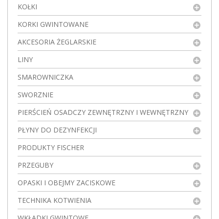
KOŁKI
KORKI GWINTOWANE
AKCESORIA ŻEGLARSKIE
LINY
SMAROWNICZKA
SWORZNIE
PIERŚCIEŃ OSADCZY ZEWNĘTRZNY I WEWNĘTRZNY
PŁYNY DO DEZYNFEKCJI
PRODUKTY FISCHER
PRZEGUBY
OPASKI I OBEJMY ZACISKOWE
TECHNIKA KOTWIENIA
WKŁADKI GWINTOWE