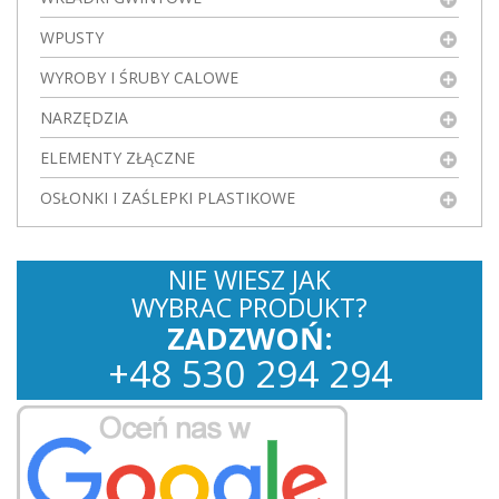
WPUSTY
WYROBY I ŚRUBY CALOWE
NARZĘDZIA
ELEMENTY ZŁĄCZNE
OSŁONKI I ZAŚLEPKI PLASTIKOWE
NIE WIESZ JAK
WYBRAC PRODUKT?
ZADZWOŃ:
+
48
530
294 294