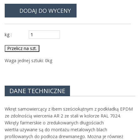
DODAJ DO WYCENY
kg :
Przelicz na szt.
Waga jednej sztuki:
0
kg
DANE TECHNICZNE
Wkręt samowiercący z łbem sześciokątnym z podkładką EPDM
ze zdolnością wiercenia AR 2 ze stali w kolorze RAL 7024.
Wkręty farmerskie o zredukowanych długościach
wiertła używane są do montażu metalowych blach
profilowanych do podłoża drewnianego. Można je również