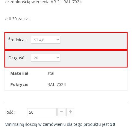
ze zdolnością wiercenia AR 2 - RAL 7024
zł 0.30
za szt.
Średnica :
Długość :
Materiał
stal
Pokrycie
RAL 7024
Ilość :
Minimalną ilością w zamówieniu dla tego produktu jest
50