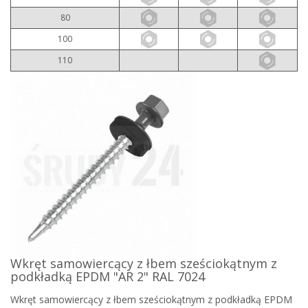
80
100
110
Wkręt samowiercący z łbem sześciokątnym z
podkładką EPDM "AR 2" RAL 7024
Wkręt samowiercący z łbem sześciokątnym z podkładką EPDM