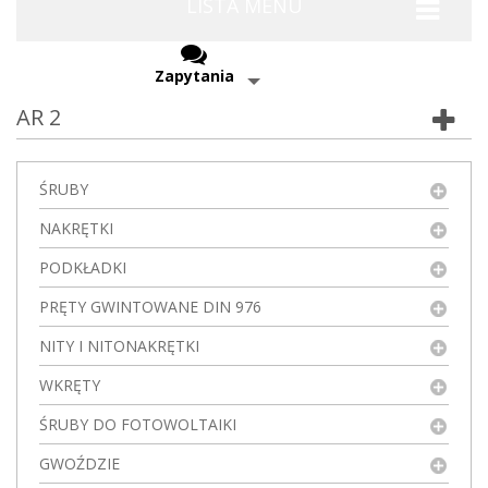
LISTA MENU
Zapytania
AR 2
ŚRUBY
NAKRĘTKI
PODKŁADKI
PRĘTY GWINTOWANE DIN 976
NITY I NITONAKRĘTKI
WKRĘTY
ŚRUBY DO FOTOWOLTAIKI
GWOŹDZIE