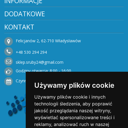
INFORMACJE
DODATKOWE
KONTAKT
Felicjanów 2, 62-710 Władysławów
+48
530
294 294
sklep.sruby24@gmail.com
Godziny otwarcia: 8:00 - 16:00
Czynne od Poniedziałku do Piątku
Używamy plików cookie
Używamy plików cookie i innych
technologii śledzenia, aby poprawić
jakość przeglądania naszej witryny,
wyświetlać spersonalizowane treści i
reklamy, analizować ruch w naszej