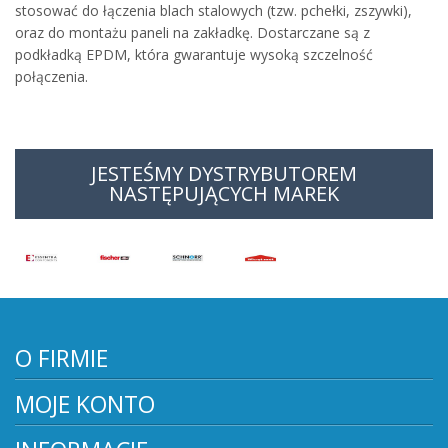
stosować do łączenia blach stalowych (tzw. pchełki, zszywki),
oraz do montażu paneli na zakładkę. Dostarczane są z
podkładką EPDM, która gwarantuje wysoką szczelność
połączenia.
JESTEŚMY DYSTRYBUTOREM
NASTĘPUJĄCYCH MAREK
O FIRMIE
MOJE KONTO