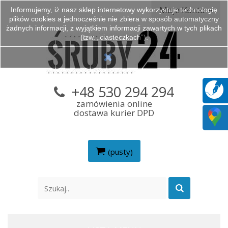
Moje Konto
Informujemy, iż nasz sklep internetowy wykorzystuje technologię
plików cookies a jednocześnie nie zbiera w sposób automatyczny
żadnych informacji, z wyjątkiem informacji zawartych w tych plikach
(tzw. „ciasteczkach”).
+48 530 294 294
zamówienia online
dostawa kurier DPD
(pusty)