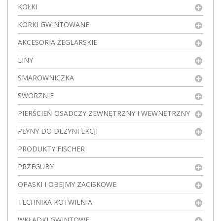
KOŁKI
KORKI GWINTOWANE
AKCESORIA ŻEGLARSKIE
LINY
SMAROWNICZKA
SWORZNIE
PIERŚCIEŃ OSADCZY ZEWNĘTRZNY I WEWNĘTRZNY
PŁYNY DO DEZYNFEKCJI
PRODUKTY FISCHER
PRZEGUBY
OPASKI I OBEJMY ZACISKOWE
TECHNIKA KOTWIENIA
WKŁADKI GWINTOWE