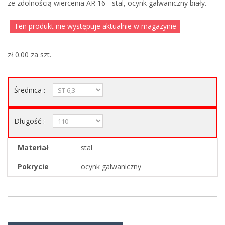
ze zdolnością wiercenia AR 16 - stal, ocynk galwaniczny biały.
Ten produkt nie występuje aktualnie w magazynie
zł 0.00
za szt.
Średnica :
Długość :
Materiał
stal
Pokrycie
ocynk galwaniczny