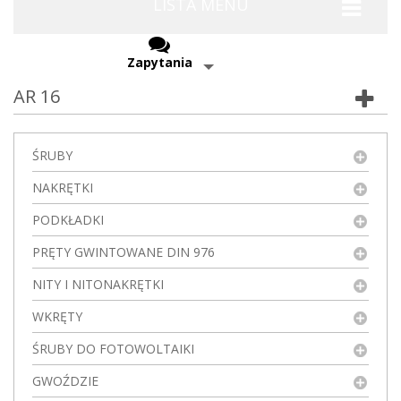
LISTA MENU
Zapytania
AR 16
ŚRUBY
NAKRĘTKI
PODKŁADKI
PRĘTY GWINTOWANE DIN 976
NITY I NITONAKRĘTKI
WKRĘTY
ŚRUBY DO FOTOWOLTAIKI
GWOŹDZIE