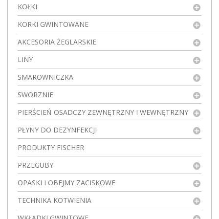
KOŁKI
KORKI GWINTOWANE
AKCESORIA ŻEGLARSKIE
LINY
SMAROWNICZKA
SWORZNIE
PIERŚCIEŃ OSADCZY ZEWNĘTRZNY I WEWNĘTRZNY
PŁYNY DO DEZYNFEKCJI
PRODUKTY FISCHER
PRZEGUBY
OPASKI I OBEJMY ZACISKOWE
TECHNIKA KOTWIENIA
WKŁADKI GWINTOWE