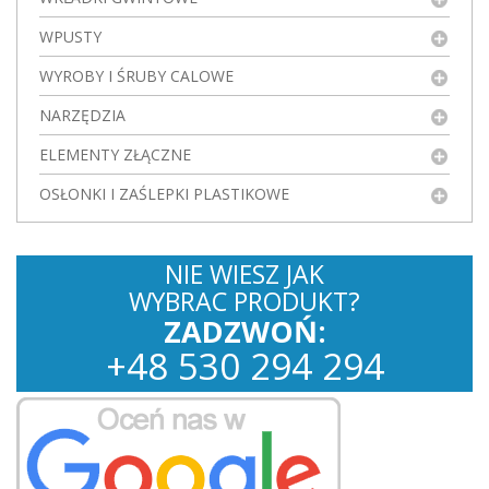
WPUSTY
WYROBY I ŚRUBY CALOWE
NARZĘDZIA
ELEMENTY ZŁĄCZNE
OSŁONKI I ZAŚLEPKI PLASTIKOWE
NIE WIESZ JAK
WYBRAC PRODUKT?
ZADZWOŃ:
+
48
530
294 294