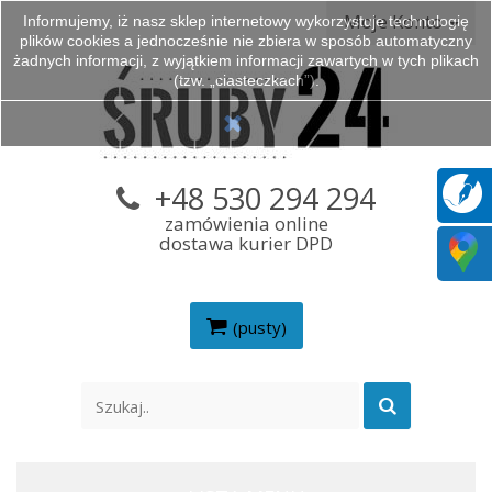
Moje Konto
Informujemy, iż nasz sklep internetowy wykorzystuje technologię
plików cookies a jednocześnie nie zbiera w sposób automatyczny
żadnych informacji, z wyjątkiem informacji zawartych w tych plikach
(tzw. „ciasteczkach”).
+48 530 294 294
zamówienia online
dostawa kurier DPD
(pusty)