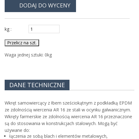
DODAJ DO WYCENY
kg :
Przelicz na szt.
Waga jednej sztuki:
0
kg
DANE TECHNICZNE
Wkręt samowiercący z łbem sześciokątnym z podkładką EPDM
ze zdolnością wiercenia AR 16 ze stali w ocynku galwanicznym.
Wkręty farmerskie ze zdolnością wiercenia AR 16 przeznaczone
są do stosowania w konstrukcjach stalowych.
Mogą być
używane do:
łączenia ze sobą blach i elementów metalowych,