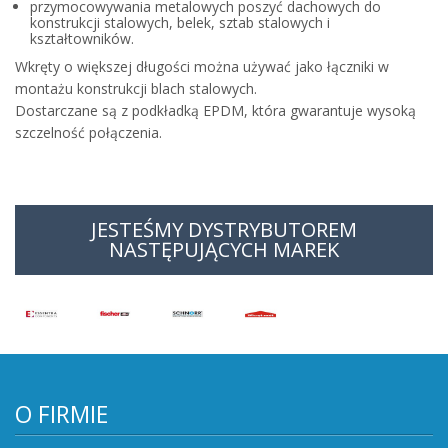
przymocowywania metalowych poszyć dachowych do
konstrukcji stalowych, belek, sztab stalowych i
kształtowników.
Wkręty o większej długości można używać jako łączniki w
montażu konstrukcji blach stalowych.
Dostarczane są z podkładką EPDM, która gwarantuje wysoką
szczelność połączenia.
JESTEŚMY DYSTRYBUTOREM
NASTĘPUJĄCYCH MAREK
O FIRMIE