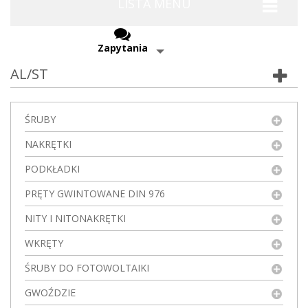
LISTA MENU
Zapytania
AL/ST
ŚRUBY
NAKRĘTKI
PODKŁADKI
PRĘTY GWINTOWANE DIN 976
NITY I NITONAKRĘTKI
WKRĘTY
ŚRUBY DO FOTOWOLTAIKI
GWOŹDZIE