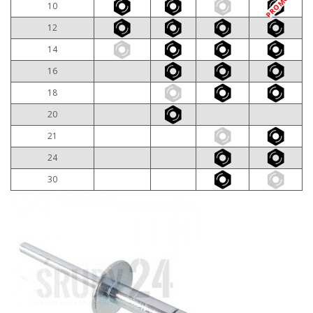
PROMO
10
12
14
16
18
20
21
24
30