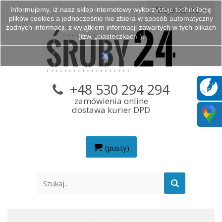
Moje Konto
Informujemy, iż nasz sklep internetowy wykorzystuje technologię
plików cookies a jednocześnie nie zbiera w sposób automatyczny
żadnych informacji, z wyjątkiem informacji zawartych w tych plikach
(tzw. „ciasteczkach”).
+48 530 294 294
zamówienia online
dostawa kurier DPD
(pusty)