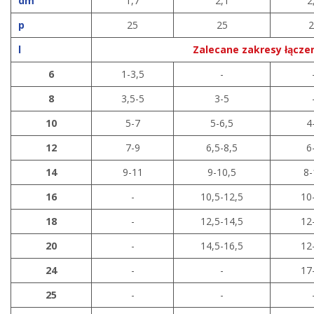
dm
1,7
2,1
2
p
25
25
2
l
Zalecane zakresy łącze
6
1-3,5
-
8
3,5-5
3-5
10
5-7
5-6,5
4
12
7-9
6,5-8,5
6
14
9-11
9-10,5
8-
16
-
10,5-12,5
10
18
-
12,5-14,5
12
20
-
14,5-16,5
12
24
-
-
17
25
-
-