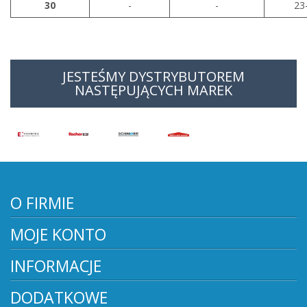
30
-
-
23
JESTEŚMY DYSTRYBUTOREM
NASTĘPUJĄCYCH MAREK
O FIRMIE
MOJE KONTO
INFORMACJE
DODATKOWE