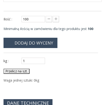
Ilość :
Minimalną ilością w zamówieniu dla tego produktu jest
100
DODAJ DO WYCENY
kg :
Przelicz na szt.
Waga jednej sztuki:
0
kg
DANE TECHNICZNE