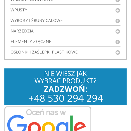
WPUSTY
WYROBY I ŚRUBY CALOWE
NARZĘDZIA
ELEMENTY ZŁĄCZNE
OSŁONKI I ZAŚLEPKI PLASTIKOWE
NIE WIESZ JAK
WYBRAC PRODUKT?
ZADZWOŃ:
+
48
530
294 294