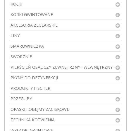
KOŁKI
KORKI GWINTOWANE
AKCESORIA ŻEGLARSKIE
LINY
SMAROWNICZKA
SWORZNIE
PIERŚCIEŃ OSADCZY ZEWNĘTRZNY I WEWNĘTRZNY
PŁYNY DO DEZYNFEKCJI
PRODUKTY FISCHER
PRZEGUBY
OPASKI I OBEJMY ZACISKOWE
TECHNIKA KOTWIENIA
WKŁADKI GWINTOWE