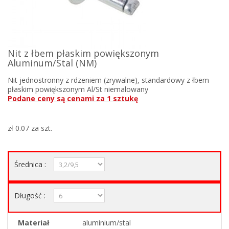
Nit z łbem płaskim powiększonym
Aluminum/Stal (NM)
Nit jednostronny z rdzeniem (zrywalne), standardowy z łbem
płaskim powiększonym Al/St niemalowany
Podane ceny są cenami za 1 sztukę
zł 0.07
za szt.
Średnica :
Długość :
Materiał
aluminium/stal