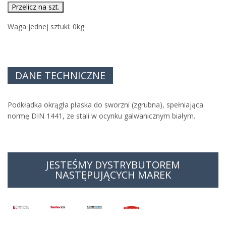
Przelicz na szt.
Waga jednej sztuki:
0
kg
DANE TECHNICZNE
Podkładka okrągła płaska do sworzni (zgrubna), spełniająca
normę DIN 1441, ze stali w ocynku galwanicznym białym.
JESTEŚMY DYSTRYBUTOREM
NASTĘPUJĄCYCH MAREK