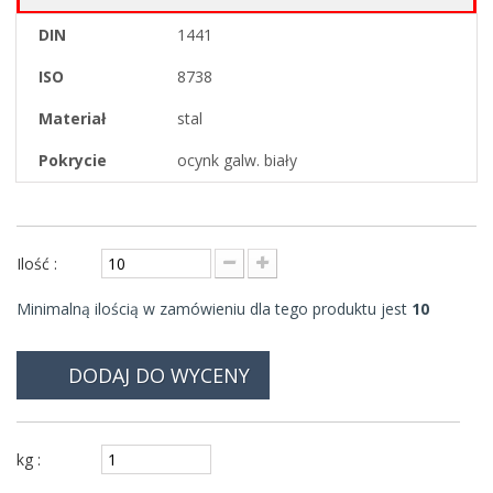
DIN
1441
ISO
8738
Materiał
stal
Pokrycie
ocynk galw. biały
Ilość :
Minimalną ilością w zamówieniu dla tego produktu jest
10
DODAJ DO WYCENY
kg :