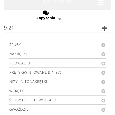
LISTA MENU
Zapytania
9-21
ŚRUBY
NAKRĘTKI
PODKŁADKI
PRĘTY GWINTOWANE DIN 976
NITY I NITONAKRĘTKI
WKRĘTY
ŚRUBY DO FOTOWOLTAIKI
GWOŹDZIE