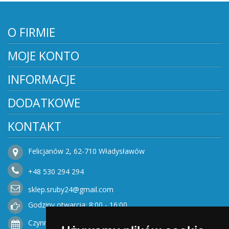
O FIRMIE
MOJE KONTO
INFORMACJE
DODATKOWE
KONTAKT
Felicjanów 2, 62-710 Władysławów
+48
530
294 294
sklep.sruby24@gmail.com
Godziny otwarcia: 8:00 - 16:00
Czynne od Poniedziałku do Piątku