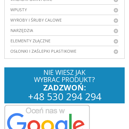
WPUSTY
WYROBY I ŚRUBY CALOWE
NARZĘDZIA
ELEMENTY ZŁĄCZNE
OSŁONKI I ZAŚLEPKI PLASTIKOWE
NIE WIESZ JAK
WYBRAC PRODUKT?
ZADZWOŃ:
+
48
530
294 294