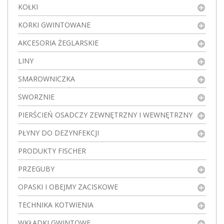
KOŁKI
KORKI GWINTOWANE
AKCESORIA ŻEGLARSKIE
LINY
SMAROWNICZKA
SWORZNIE
PIERŚCIEŃ OSADCZY ZEWNĘTRZNY I WEWNĘTRZNY
PŁYNY DO DEZYNFEKCJI
PRODUKTY FISCHER
PRZEGUBY
OPASKI I OBEJMY ZACISKOWE
TECHNIKA KOTWIENIA
WKŁADKI GWINTOWE