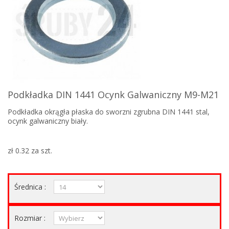
Podkładka DIN 1441 Ocynk Galwaniczny M9-M21
Podkładka okrągła płaska do sworzni zgrubna DIN 1441 stal,
ocynk galwaniczny biały.
zł 0.32
za szt.
Średnica :
Rozmiar :