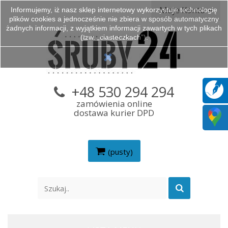
Moje Konto
Informujemy, iż nasz sklep internetowy wykorzystuje technologię
plików cookies a jednocześnie nie zbiera w sposób automatyczny
żadnych informacji, z wyjątkiem informacji zawartych w tych plikach
(tzw. „ciasteczkach”).
+48 530 294 294
zamówienia online
dostawa kurier DPD
(pusty)