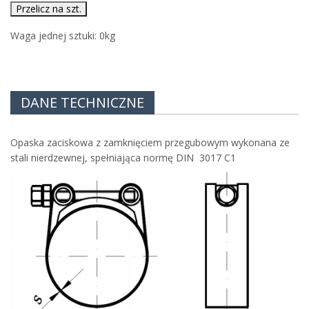
Przelicz na szt.
Waga jednej sztuki:
0
kg
DANE TECHNICZNE
Opaska zaciskowa z zamknięciem przegubowym wykonana ze
stali nierdzewnej, spełniająca normę DIN 3017 C1