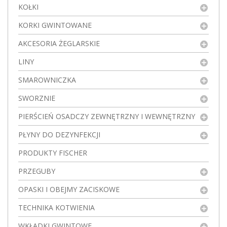
KOŁKI
KORKI GWINTOWANE
AKCESORIA ŻEGLARSKIE
LINY
SMAROWNICZKA
SWORZNIE
PIERŚCIEŃ OSADCZY ZEWNĘTRZNY I WEWNĘTRZNY
PŁYNY DO DEZYNFEKCJI
PRODUKTY FISCHER
PRZEGUBY
OPASKI I OBEJMY ZACISKOWE
TECHNIKA KOTWIENIA
WKŁADKI GWINTOWE