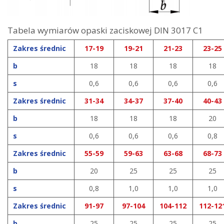
Tabela wymiarów opaski zaciskowej DIN 3017 C1
Zakres średnic
17-19
19-21
21-23
23-25
b
18
18
18
18
s
0,6
0,6
0,6
0,6
Zakres średnic
31-34
34-37
37-40
40-43
b
18
18
18
20
s
0,6
0,6
0,6
0,8
Zakres średnic
55-59
59-63
63-68
68-73
b
20
25
25
25
s
0,8
1,0
1,0
1,0
Zakres średnic
91-97
97-104
104-112
112-12
b
25
25
25
25