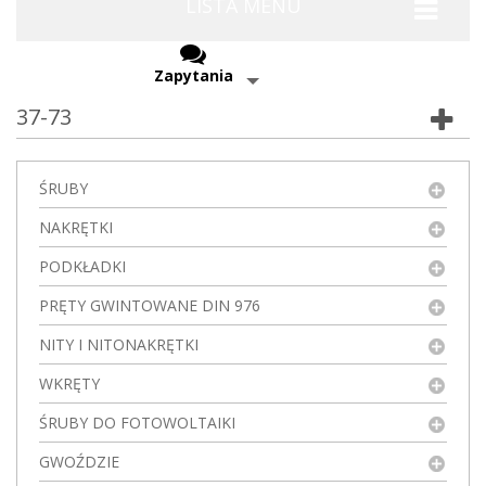
LISTA MENU
Zapytania
37-73
ŚRUBY
NAKRĘTKI
PODKŁADKI
PRĘTY GWINTOWANE DIN 976
NITY I NITONAKRĘTKI
WKRĘTY
ŚRUBY DO FOTOWOLTAIKI
GWOŹDZIE