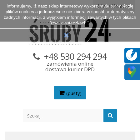
Moje Konto
Informujemy, iż nasz sklep internetowy wykorzystuje technologię
plików cookies a jednocześnie nie zbiera w sposób automatyczny
żadnych informacji, z wyjątkiem informacji zawartych w tych plikach
(tzw. „ciasteczkach”).
+48 530 294 294
zamówienia online
dostawa kurier DPD
(pusty)