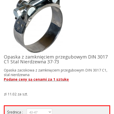
Opaska z zamknięciem przegubowym DIN 3017
C1 Stal Nierdzewna 37-73
Opaska zaciskowa z zamknięciem przegubowym DIN 3017 C1,
stal nierdzewna
Podane ceny są cenami za 1 sztukę
zł 11.02
za szt.
Średnica :