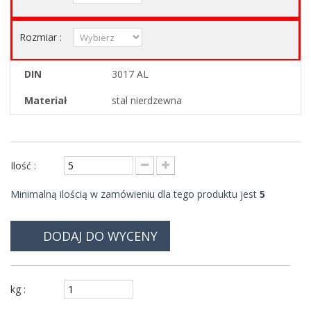
Rozmiar :
DIN
3017 AL
Materiał
stal nierdzewna
Ilość :
Minimalną ilością w zamówieniu dla tego produktu jest
5
DODAJ DO WYCENY
kg :