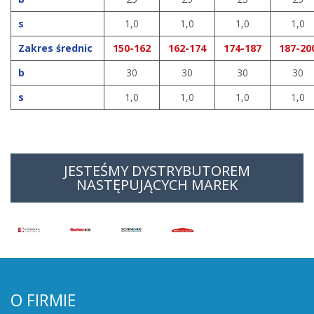
s
1,0
1,0
1,0
1,0
Zakres średnic
150-162
162-174
174-187
187-20
b
30
30
30
30
s
1,0
1,0
1,0
1,0
JESTEŚMY DYSTRYBUTOREM
NASTĘPUJĄCYCH MAREK
O FIRMIE