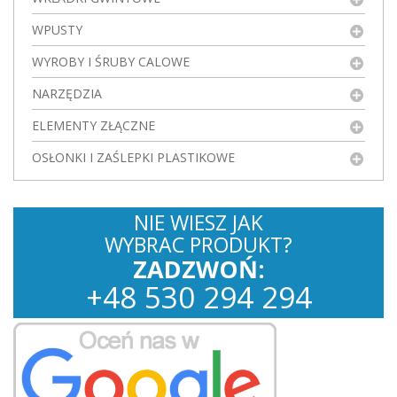
WPUSTY
WYROBY I ŚRUBY CALOWE
NARZĘDZIA
ELEMENTY ZŁĄCZNE
OSŁONKI I ZAŚLEPKI PLASTIKOWE
NIE WIESZ JAK
WYBRAC PRODUKT?
ZADZWOŃ:
+
48
530
294 294