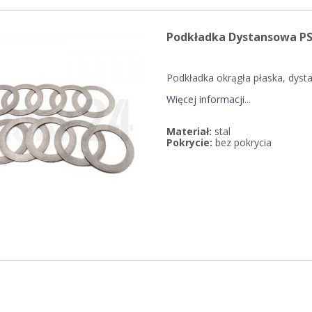
Podkładka Dystansowa PS 
Podkładka okrągła płaska, dysta
Więcej informacji...
Materiał:
stal
Pokrycie:
bez pokrycia