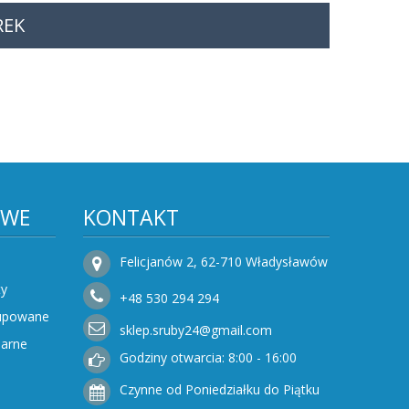
REK
OWE
KONTAKT
Felicjanów 2, 62-710 Władysławów
ty
+48
530
294 294
Kupowane
sklep.sruby24@gmail.com
narne
Godziny otwarcia: 8:00 - 16:00
Czynne od Poniedziałku do Piątku