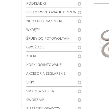
PODKŁADKI
PRĘTY GWINTOWANE DIN 976
NITY I NITONAKRĘTKI
WKRĘTY
ŚRUBY DO FOTOWOLTAIKI
GWOŹDZIE
KOŁKI
KORKI GWINTOWANE
AKCESORIA ŻEGLARSKIE
LINY
SMAROWNICZKA
SWORZNIE
PIERŚCIEŃ OSADCZY