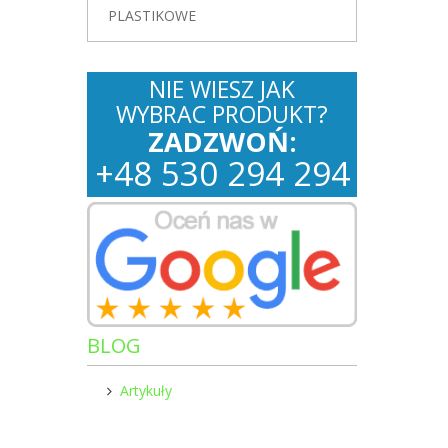
PLASTIKOWE
NIE WIESZ JAK
WYBRAC PRODUKT?
ZADZWOŃ:
+
48
530
294 294
BLOG
Artykuły