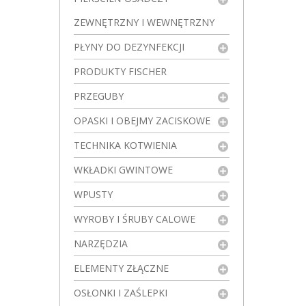
ZEWNĘTRZNY I WEWNĘTRZNY
PŁYNY DO DEZYNFEKCJI
PRODUKTY FISCHER
PRZEGUBY
OPASKI I OBEJMY ZACISKOWE
TECHNIKA KOTWIENIA
WKŁADKI GWINTOWE
WPUSTY
WYROBY I ŚRUBY CALOWE
NARZĘDZIA
ELEMENTY ZŁĄCZNE
OSŁONKI I ZAŚLEPKI