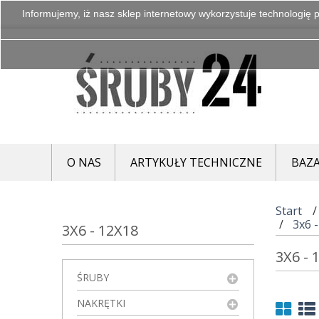
Informujemy, iż nasz sklep internetowy wykorzystuje technologię p
O NAS
ARTYKUŁY TECHNICZNE
BAZA
Start
3x6 
3X6 - 12X18
3X6 -
ŚRUBY
NAKRĘTKI