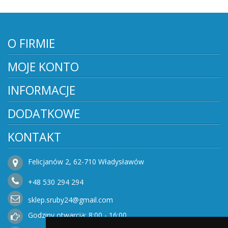
O FIRMIE
MOJE KONTO
INFORMACJE
DODATKOWE
KONTAKT
Felicjanów 2, 62-710 Władysławów
+48
530
294 294
sklep.sruby24@gmail.com
Godziny otwarcia: 8:00 - 16:00