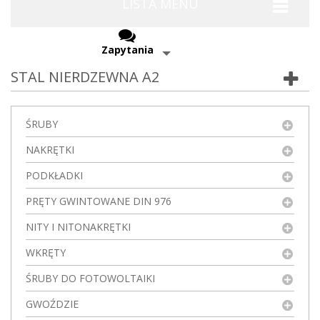
LISTA MENU
Zapytania
STAL NIERDZEWNA A2
ŚRUBY
NAKRĘTKI
PODKŁADKI
PRĘTY GWINTOWANE DIN 976
NITY I NITONAKRĘTKI
WKRĘTY
ŚRUBY DO FOTOWOLTAIKI
GWOŹDZIE