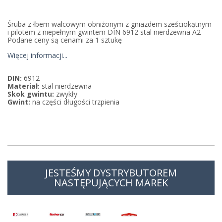
Śruba z łbem walcowym obniżonym z gniazdem sześciokątnym
i pilotem z niepełnym gwintem DIN 6912 stal nierdzewna A2
Podane ceny są cenami za 1 sztukę
Więcej informacji...
DIN:
6912
Materiał:
stal nierdzewna
Skok gwintu:
zwykły
Gwint:
na części długości trzpienia
JESTEŚMY DYSTRYBUTOREM
NASTĘPUJĄCYCH MAREK