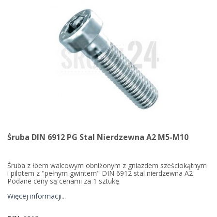
Śruba DIN 6912 PG Stal Nierdzewna A2 M5-M10
Śruba z łbem walcowym obniżonym z gniazdem sześciokątnym
i pilotem z "pełnym gwintem" DIN 6912 stal nierdzewna A2
Podane ceny są cenami za 1 sztukę
Więcej informacji...