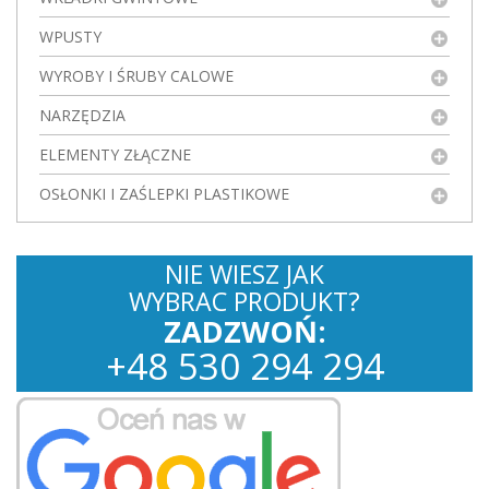
WPUSTY
WYROBY I ŚRUBY CALOWE
NARZĘDZIA
ELEMENTY ZŁĄCZNE
OSŁONKI I ZAŚLEPKI PLASTIKOWE
NIE WIESZ JAK
WYBRAC PRODUKT?
ZADZWOŃ:
+
48
530
294 294