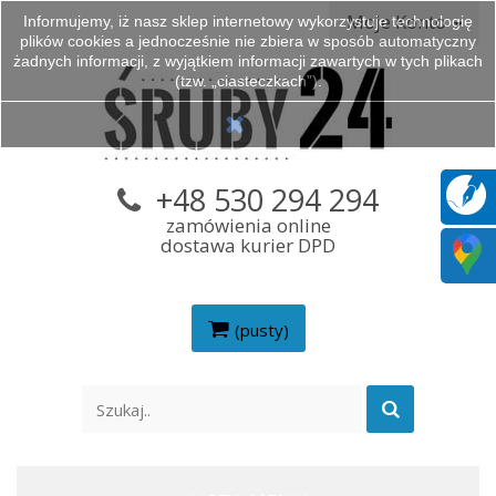
Moje Konto
Informujemy, iż nasz sklep internetowy wykorzystuje technologię
plików cookies a jednocześnie nie zbiera w sposób automatyczny
żadnych informacji, z wyjątkiem informacji zawartych w tych plikach
(tzw. „ciasteczkach”).
+48 530 294 294
zamówienia online
dostawa kurier DPD
(pusty)