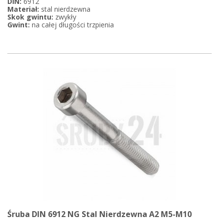
DIN:
6912
Materiał:
stal nierdzewna
Skok gwintu:
zwykły
Gwint:
na całej długości trzpienia
Śruba DIN 6912 NG Stal Nierdzewna A2 M5-M10