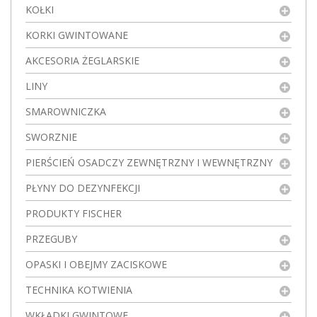
KOŁKI
KORKI GWINTOWANE
AKCESORIA ŻEGLARSKIE
LINY
SMAROWNICZKA
SWORZNIE
PIERŚCIEŃ OSADCZY ZEWNĘTRZNY I WEWNĘTRZNY
PŁYNY DO DEZYNFEKCJI
PRODUKTY FISCHER
PRZEGUBY
OPASKI I OBEJMY ZACISKOWE
TECHNIKA KOTWIENIA
WKŁADKI GWINTOWE