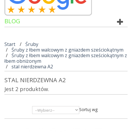
BLOG
Start
Śruby
Śruby z łbem walcowym z gniazdem sześciokątnym
Śruby z łbem walcowym z gniazdem sześciokątnym z
łbem obniżonym
stal nierdzewna A2
STAL NIERDZEWNA A2
Jest 2 produktów.
Sortuj wg