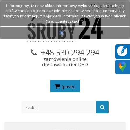
Moje Konto
Informujemy, iż nasz sklep internetowy wykorzystuje technologię
plików cookies a jednocześnie nie zbiera w sposób automatyczny
żadnych informacji, z wyjątkiem informacji zawartych w tych plikach
(tzw. „ciasteczkach”).
+48 530 294 294
zamówienia online
dostawa kurier DPD
(pusty)