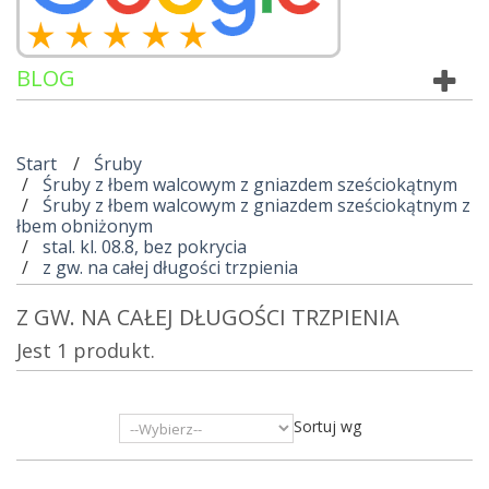
BLOG
Start
Śruby
Śruby z łbem walcowym z gniazdem sześciokątnym
Śruby z łbem walcowym z gniazdem sześciokątnym z
łbem obniżonym
stal. kl. 08.8, bez pokrycia
z gw. na całej długości trzpienia
Z GW. NA CAŁEJ DŁUGOŚCI TRZPIENIA
Jest 1 produkt.
Sortuj wg