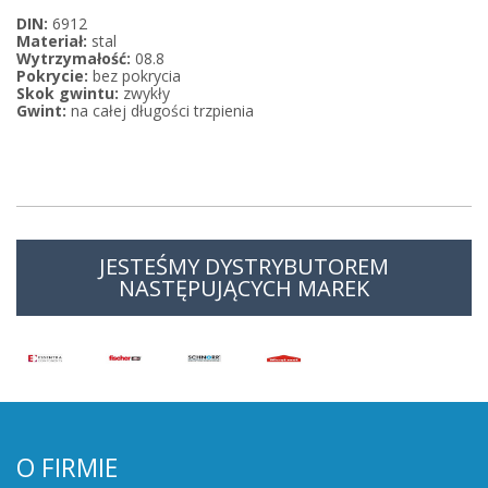
DIN:
6912
Materiał:
stal
Wytrzymałość:
08.8
Pokrycie:
bez pokrycia
Skok gwintu:
zwykły
Gwint:
na całej długości trzpienia
JESTEŚMY DYSTRYBUTOREM
NASTĘPUJĄCYCH MAREK
O FIRMIE