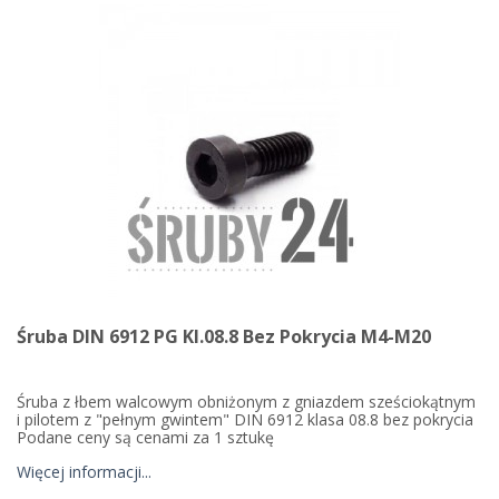
Śruba DIN 6912 PG Kl.08.8 Bez Pokrycia M4-M20
Śruba z łbem walcowym obniżonym z gniazdem sześciokątnym
i pilotem z "pełnym gwintem" DIN 6912 klasa 08.8 bez pokrycia
Podane ceny są cenami za 1 sztukę
Więcej informacji...