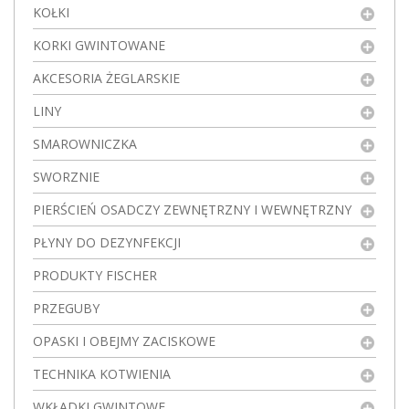
KOŁKI
KORKI GWINTOWANE
AKCESORIA ŻEGLARSKIE
LINY
SMAROWNICZKA
SWORZNIE
PIERŚCIEŃ OSADCZY ZEWNĘTRZNY I WEWNĘTRZNY
PŁYNY DO DEZYNFEKCJI
PRODUKTY FISCHER
PRZEGUBY
OPASKI I OBEJMY ZACISKOWE
TECHNIKA KOTWIENIA
WKŁADKI GWINTOWE