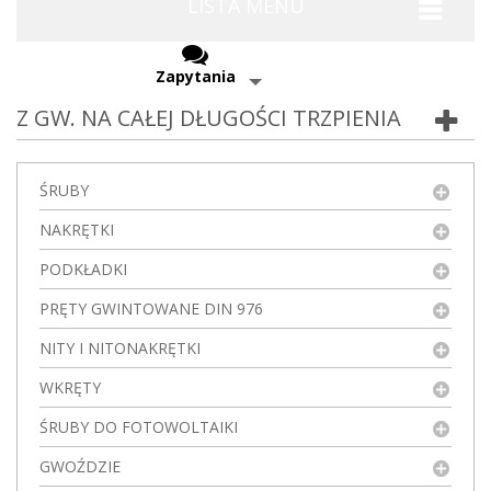
LISTA MENU
Zapytania
Z GW. NA CAŁEJ DŁUGOŚCI TRZPIENIA
ŚRUBY
NAKRĘTKI
PODKŁADKI
PRĘTY GWINTOWANE DIN 976
NITY I NITONAKRĘTKI
WKRĘTY
ŚRUBY DO FOTOWOLTAIKI
GWOŹDZIE