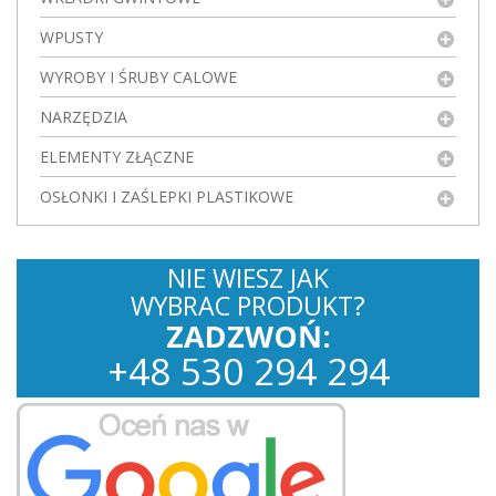
WPUSTY
WYROBY I ŚRUBY CALOWE
NARZĘDZIA
ELEMENTY ZŁĄCZNE
OSŁONKI I ZAŚLEPKI PLASTIKOWE
NIE WIESZ JAK
WYBRAC PRODUKT?
ZADZWOŃ:
+
48
530
294 294