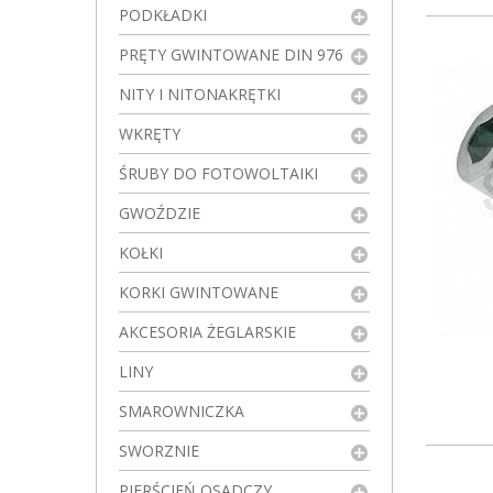
PODKŁADKI
PRĘTY GWINTOWANE DIN 976
NITY I NITONAKRĘTKI
WKRĘTY
ŚRUBY DO FOTOWOLTAIKI
GWOŹDZIE
KOŁKI
KORKI GWINTOWANE
AKCESORIA ŻEGLARSKIE
LINY
SMAROWNICZKA
SWORZNIE
PIERŚCIEŃ OSADCZY