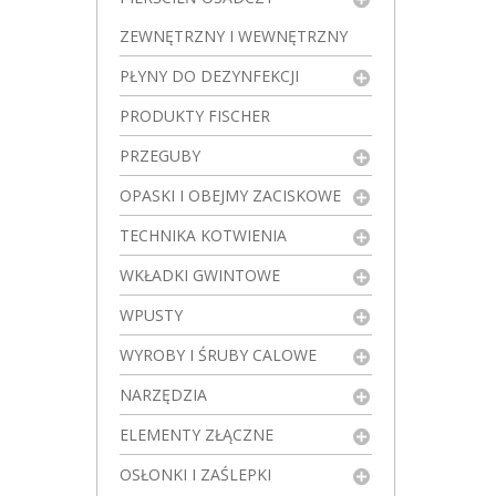
ZEWNĘTRZNY I WEWNĘTRZNY
PŁYNY DO DEZYNFEKCJI
PRODUKTY FISCHER
PRZEGUBY
OPASKI I OBEJMY ZACISKOWE
TECHNIKA KOTWIENIA
WKŁADKI GWINTOWE
WPUSTY
WYROBY I ŚRUBY CALOWE
NARZĘDZIA
ELEMENTY ZŁĄCZNE
OSŁONKI I ZAŚLEPKI