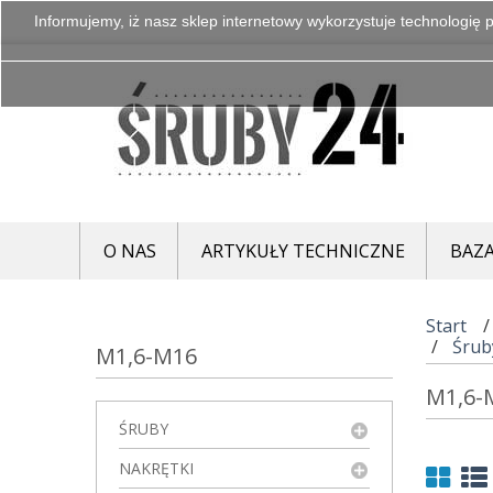
Informujemy, iż nasz sklep internetowy wykorzystuje technologię p
O NAS
ARTYKUŁY TECHNICZNE
BAZA
Start
Śrub
M1,6-M16
M1,6
ŚRUBY
NAKRĘTKI