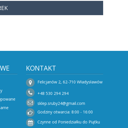
REK
OWE
KONTAKT
Felicjanów 2, 62-710 Władysławów
ty
+48
530
294 294
Kupowane
sklep.sruby24@gmail.com
narne
Godziny otwarcia: 8:00 - 16:00
Czynne od Poniedziałku do Piątku