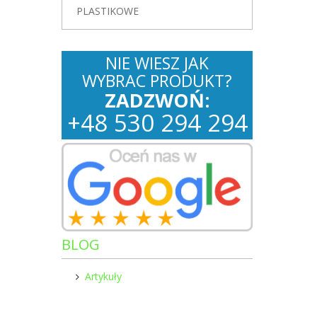
PLASTIKOWE
NIE WIESZ JAK
WYBRAC PRODUKT?
ZADZWOŃ:
+
48
530
294 294
BLOG
Artykuły