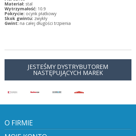
Materiał:
stal
Wytrzymałość:
10.9
Pokrycie:
ocynk płatkowy
Skok gwintu:
zwykły
Gwint:
na całej długości trzpienia
JESTEŚMY DYSTRYBUTOREM
NASTĘPUJĄCYCH MAREK
O FIRMIE