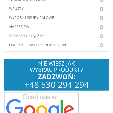
WPUSTY
WYROBY I ŚRUBY CALOWE
NARZĘDZIA
ELEMENTY ZŁĄCZNE
OSŁONKI I ZAŚLEPKI PLASTIKOWE
NIE WIESZ JAK
WYBRAC PRODUKT?
ZADZWOŃ:
+
48
530
294 294