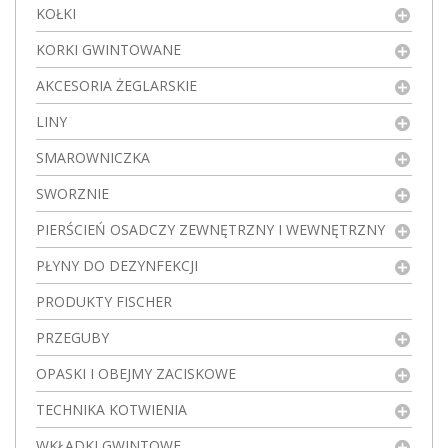
KOŁKI
KORKI GWINTOWANE
AKCESORIA ŻEGLARSKIE
LINY
SMAROWNICZKA
SWORZNIE
PIERŚCIEŃ OSADCZY ZEWNĘTRZNY I WEWNĘTRZNY
PŁYNY DO DEZYNFEKCJI
PRODUKTY FISCHER
PRZEGUBY
OPASKI I OBEJMY ZACISKOWE
TECHNIKA KOTWIENIA
WKŁADKI GWINTOWE