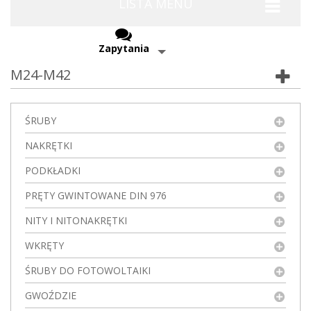
LISTA MENU
Zapytania
M24-M42
ŚRUBY
NAKRĘTKI
PODKŁADKI
PRĘTY GWINTOWANE DIN 976
NITY I NITONAKRĘTKI
WKRĘTY
ŚRUBY DO FOTOWOLTAIKI
GWOŹDZIE