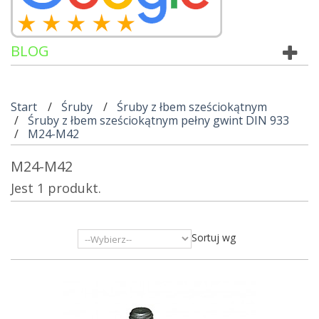
BLOG
Start
Śruby
Śruby z łbem sześciokątnym
Śruby z łbem sześciokątnym pełny gwint DIN 933
M24-M42
M24-M42
Jest 1 produkt.
Sortuj wg