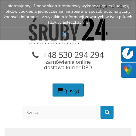
Moje Konto
Informujemy, iż nasz sklep internetowy wykorzystuje technologię
plików cookies a jednocześnie nie zbiera w sposób automatyczny
żadnych informacji, z wyjątkiem informacji zawartych w tych plikach
(tzw. „ciasteczkach”).
+48 530 294 294
zamówienia online
dostawa kurier DPD
(pusty)