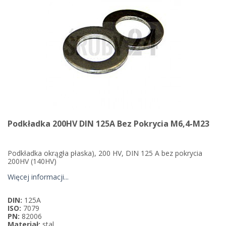
Podkładka 200HV DIN 125A Bez Pokrycia M6,4-M23
Podkładka okrągła płaska), 200 HV, DIN 125 A bez pokrycia
200HV (140HV)
Więcej informacji...
DIN:
125A
ISO:
7079
PN:
82006
Materiał:
stal