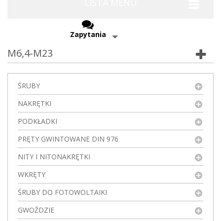
LISTA MENU
Zapytania
M6,4-M23
ŚRUBY
NAKRĘTKI
PODKŁADKI
PRĘTY GWINTOWANE DIN 976
NITY I NITONAKRĘTKI
WKRĘTY
ŚRUBY DO FOTOWOLTAIKI
GWOŹDZIE