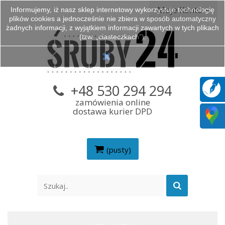
Moje Konto
Informujemy, iż nasz sklep internetowy wykorzystuje technologię
plików cookies a jednocześnie nie zbiera w sposób automatyczny
żadnych informacji, z wyjątkiem informacji zawartych w tych plikach
(tzw. „ciasteczkach”).
+48 530 294 294
zamówienia online
dostawa kurier DPD
(pusty)