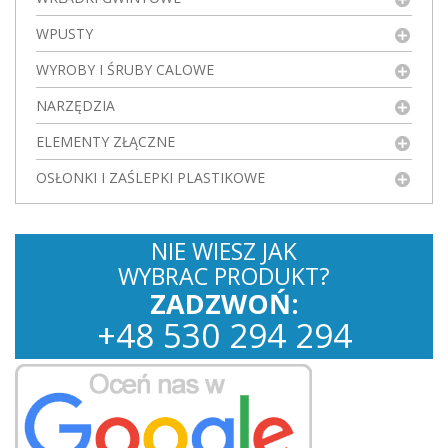
WPUSTY
WYROBY I ŚRUBY CALOWE
NARZĘDZIA
ELEMENTY ZŁĄCZNE
OSŁONKI I ZAŚLEPKI PLASTIKOWE
NIE WIESZ JAK
WYBRAC PRODUKT?
ZADZWOŃ:
+
48
530
294 294