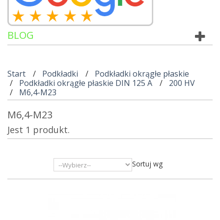
BLOG
Start
Podkładki
Podkładki okrągłe płaskie
Podkładki okrągłe płaskie DIN 125 A
200 HV
M6,4-M23
M6,4-M23
Jest 1 produkt.
Sortuj wg