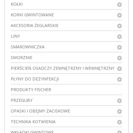
KOŁKI
KORKI GWINTOWANE
AKCESORIA ŻEGLARSKIE
LINY
SMAROWNICZKA
SWORZNIE
PIERŚCIEŃ OSADCZY ZEWNĘTRZNY I WEWNĘTRZNY
PŁYNY DO DEZYNFEKCJI
PRODUKTY FISCHER
PRZEGUBY
OPASKI I OBEJMY ZACISKOWE
TECHNIKA KOTWIENIA
WKŁADKI GWINTOWE