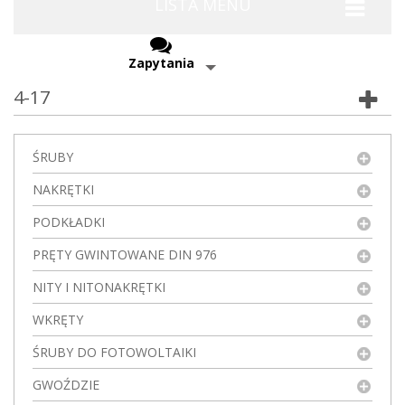
LISTA MENU
Zapytania
4-17
ŚRUBY
NAKRĘTKI
PODKŁADKI
PRĘTY GWINTOWANE DIN 976
NITY I NITONAKRĘTKI
WKRĘTY
ŚRUBY DO FOTOWOLTAIKI
GWOŹDZIE