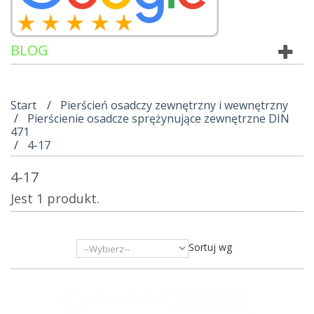
BLOG
Start
Pierścień osadczy zewnętrzny i wewnętrzny
Pierścienie osadcze sprężynujące zewnętrzne DIN
471
4-17
4-17
Jest 1 produkt.
Sortuj wg