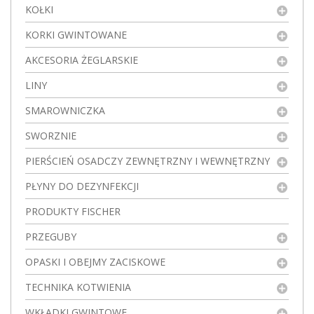
KOŁKI
KORKI GWINTOWANE
AKCESORIA ŻEGLARSKIE
LINY
SMAROWNICZKA
SWORZNIE
PIERŚCIEŃ OSADCZY ZEWNĘTRZNY I WEWNĘTRZNY
PŁYNY DO DEZYNFEKCJI
PRODUKTY FISCHER
PRZEGUBY
OPASKI I OBEJMY ZACISKOWE
TECHNIKA KOTWIENIA
WKŁADKI GWINTOWE