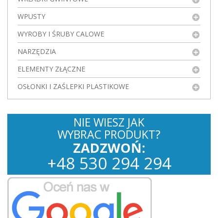
WPUSTY
WYROBY I ŚRUBY CALOWE
NARZĘDZIA
ELEMENTY ZŁĄCZNE
OSŁONKI I ZAŚLEPKI PLASTIKOWE
NIE WIESZ JAK
WYBRAC PRODUKT?
ZADZWOŃ:
+
48
530
294 294