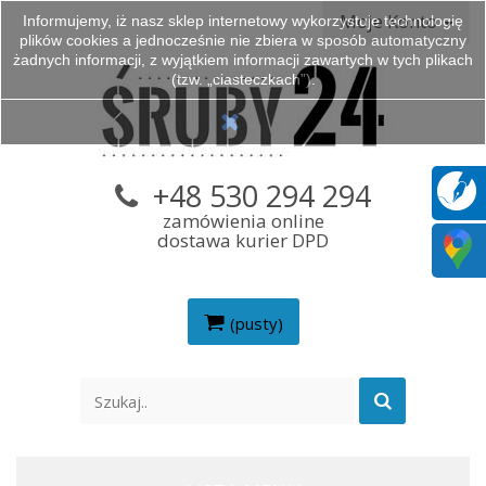
Moje Konto
Informujemy, iż nasz sklep internetowy wykorzystuje technologię
plików cookies a jednocześnie nie zbiera w sposób automatyczny
żadnych informacji, z wyjątkiem informacji zawartych w tych plikach
(tzw. „ciasteczkach”).
+48 530 294 294
zamówienia online
dostawa kurier DPD
(pusty)