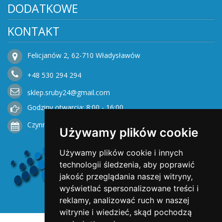
DODATKOWE
KONTAKT
Felicjanów 2, 62-710 Władysławów
+48
530
294 294
sklep.sruby24@gmail.com
Godziny otwarcia: 8:00 - 16:00
Czynne od Poniedziałku do Piątku
Używamy plików cookie
Używamy plików cookie i innych
technologii śledzenia, aby poprawić
jakość przeglądania naszej witryny,
wyświetlać spersonalizowane treści i
reklamy, analizować ruch w naszej
witrynie i wiedzieć, skąd pochodzą