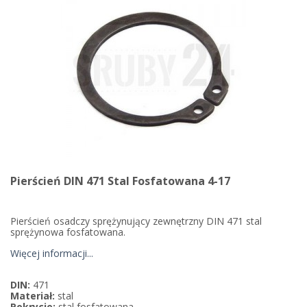
Pierścień DIN 471 Stal Fosfatowana 4-17
Pierścień osadczy sprężynujący zewnętrzny DIN 471 stal
sprężynowa fosfatowana.
Więcej informacji...
DIN:
471
Materiał:
stal
Pokrycie:
stal fosfatowana