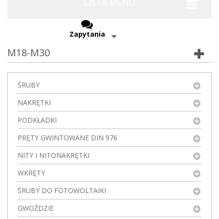
LISTA MENU
Zapytania
M18-M30
ŚRUBY
NAKRĘTKI
PODKŁADKI
PRĘTY GWINTOWANE DIN 976
NITY I NITONAKRĘTKI
WKRĘTY
ŚRUBY DO FOTOWOLTAIKI
GWOŹDZIE