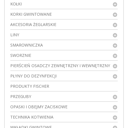
KOŁKI
KORKI GWINTOWANE
AKCESORIA ŻEGLARSKIE
LINY
SMAROWNICZKA
SWORZNIE
PIERŚCIEŃ OSADCZY ZEWNĘTRZNY I WEWNĘTRZNY
PŁYNY DO DEZYNFEKCJI
PRODUKTY FISCHER
PRZEGUBY
OPASKI I OBEJMY ZACISKOWE
TECHNIKA KOTWIENIA
WKŁADKI GWINTOWE