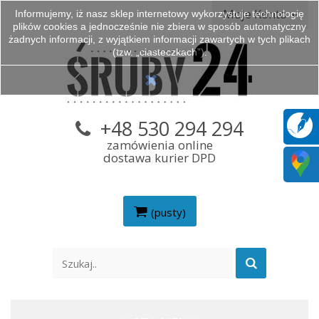
Moje Konto
Informujemy, iż nasz sklep internetowy wykorzystuje technologię
plików cookies a jednocześnie nie zbiera w sposób automatyczny
żadnych informacji, z wyjątkiem informacji zawartych w tych plikach
(tzw. „ciasteczkach”).
+48 530 294 294
zamówienia online
dostawa kurier DPD
(pusty)