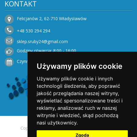
KONTAKT
Felicjanów 2, 62-710 Władysławów
+48
530
294 294
sklep.sruby24@gmail.com
Godziny otwarcia: 8:00 - 16:00
Czynne od Poniedziałku do Piątku
Używamy plików cookie
Używamy plików cookie i innych
technologii śledzenia, aby poprawić
jakość przeglądania naszej witryny,
wyświetlać spersonalizowane treści i
reklamy, analizować ruch w naszej
witrynie i wiedzieć, skąd pochodzą
nasi użytkownicy.
Copyright © 2025 Opengreen. All rights reserved.
Zgoda