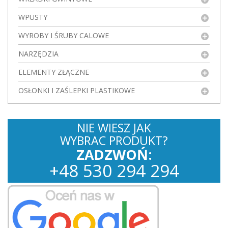
WPUSTY
WYROBY I ŚRUBY CALOWE
NARZĘDZIA
ELEMENTY ZŁĄCZNE
OSŁONKI I ZAŚLEPKI PLASTIKOWE
NIE WIESZ JAK
WYBRAC PRODUKT?
ZADZWOŃ:
+
48
530
294 294