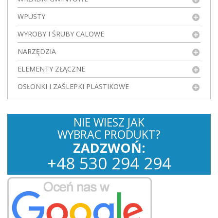
WPUSTY
WYROBY I ŚRUBY CALOWE
NARZĘDZIA
ELEMENTY ZŁĄCZNE
OSŁONKI I ZAŚLEPKI PLASTIKOWE
NIE WIESZ JAK
WYBRAC PRODUKT?
ZADZWOŃ:
+
48
530
294 294