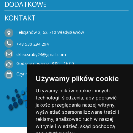
DODATKOWE
KONTAKT
Felicjanów 2, 62-710 Władysławów
+48
530
294 294
sklep.sruby24@gmail.com
Godziny otwarcia: 8:00 - 16:00
Czynne od Poniedziałku do Piątku
Używamy plików cookie
Używamy plików cookie i innych
technologii śledzenia, aby poprawić
jakość przeglądania naszej witryny,
wyświetlać spersonalizowane treści i
reklamy, analizować ruch w naszej
witrynie i wiedzieć, skąd pochodzą