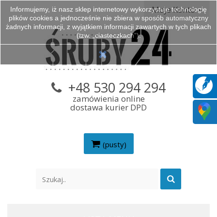
Moje Konto
Informujemy, iż nasz sklep internetowy wykorzystuje technologię
plików cookies a jednocześnie nie zbiera w sposób automatyczny
żadnych informacji, z wyjątkiem informacji zawartych w tych plikach
(tzw. „ciasteczkach”).
+48 530 294 294
zamówienia online
dostawa kurier DPD
(pusty)