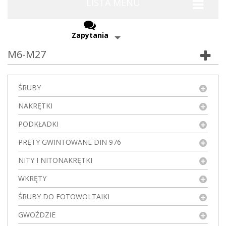
LISTA MENU
Zapytania
M6-M27
ŚRUBY
NAKRĘTKI
PODKŁADKI
PRĘTY GWINTOWANE DIN 976
NITY I NITONAKRĘTKI
WKRĘTY
ŚRUBY DO FOTOWOLTAIKI
GWOŹDZIE