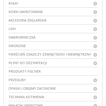
KOŁKI
KORKI GWINTOWANE
AKCESORIA ŻEGLARSKIE
LINY
SMAROWNICZKA
SWORZNIE
PIERŚCIEŃ OSADCZY ZEWNĘTRZNY I WEWNĘTRZNY
PŁYNY DO DEZYNFEKCJI
PRODUKTY FISCHER
PRZEGUBY
OPASKI I OBEJMY ZACISKOWE
TECHNIKA KOTWIENIA
WKŁADKI GWINTOWE