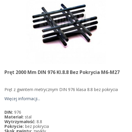
Pręt 2000 Mm DIN 976 Kl.8.8 Bez Pokrycia M6-M27
Pręt z gwintem metrycznym DIN 976 klasa 8.8 bez pokrycia
Więcej informacji...
DIN:
976
Materiał:
stal
Wytrzymałość:
8.8
Pokrycie:
bez pokrycia
Skok gwintu:
zwykły