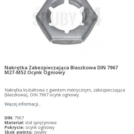
Nakrętka Zabezpieczająca Blaszkowa DIN 7967
M27-M52 Ocynk Ogniowy
Nakrętka kształtowa z gwintem metrycznym, zabezpieczająca
(blaszkowa), DIN 7967 ocynk ogniowy.
Więcej informacji...
DIN:
7967
Materiał:
stal sprężynowa
Pokrycie:
ocynk ogniowy
Skok gwintu:
zwykły