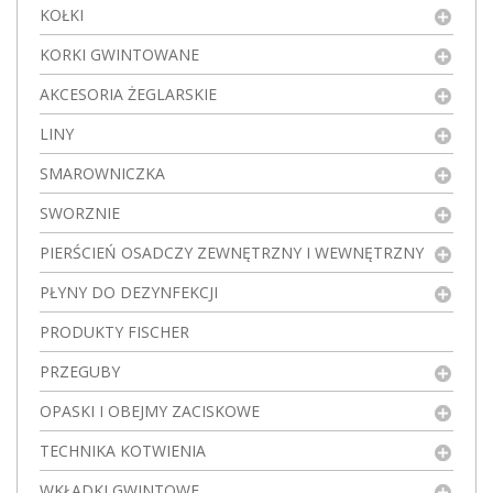
KOŁKI
KORKI GWINTOWANE
AKCESORIA ŻEGLARSKIE
LINY
SMAROWNICZKA
SWORZNIE
PIERŚCIEŃ OSADCZY ZEWNĘTRZNY I WEWNĘTRZNY
PŁYNY DO DEZYNFEKCJI
PRODUKTY FISCHER
PRZEGUBY
OPASKI I OBEJMY ZACISKOWE
TECHNIKA KOTWIENIA
WKŁADKI GWINTOWE