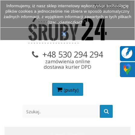
Moje Konto
Informujemy, iż nasz sklep internetowy wykorzystuje technologię
plików cookies a jednocześnie nie zbiera w sposób automatyczny
żadnych informacji, z wyjątkiem informacji zawartych w tych plikach
(tzw. „ciasteczkach”).
+48 530 294 294
zamówienia online
dostawa kurier DPD
(pusty)