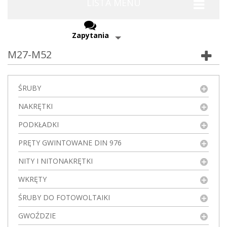
LISTA MENU
Zapytania
M27-M52
ŚRUBY
NAKRĘTKI
PODKŁADKI
PRĘTY GWINTOWANE DIN 976
NITY I NITONAKRĘTKI
WKRĘTY
ŚRUBY DO FOTOWOLTAIKI
GWOŹDZIE