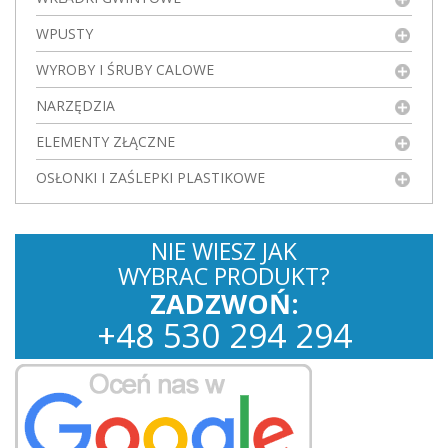
WPUSTY
WYROBY I ŚRUBY CALOWE
NARZĘDZIA
ELEMENTY ZŁĄCZNE
OSŁONKI I ZAŚLEPKI PLASTIKOWE
NIE WIESZ JAK
WYBRAC PRODUKT?
ZADZWOŃ:
+
48
530
294 294