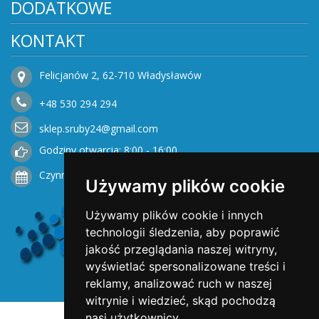
DODATKOWE
KONTAKT
Felicjanów 2, 62-710 Władysławów
+48
530
294 294
sklep.sruby24@gmail.com
Godziny otwarcia: 8:00 - 16:00
Czynne od Poniedziałku do Piątku
Używamy plików cookie
Używamy plików cookie i innych
technologii śledzenia, aby poprawić
jakość przeglądania naszej witryny,
wyświetlać spersonalizowane treści i
reklamy, analizować ruch w naszej
witrynie i wiedzieć, skąd pochodzą
nasi użytkownicy.