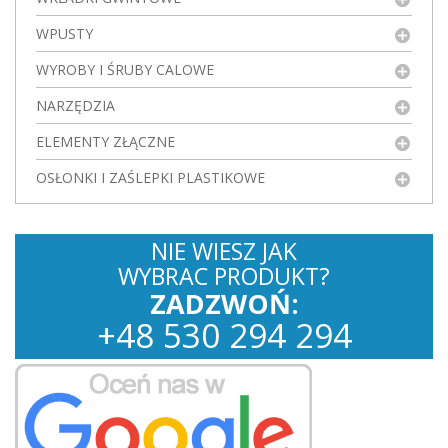
WPUSTY
WYROBY I ŚRUBY CALOWE
NARZĘDZIA
ELEMENTY ZŁĄCZNE
OSŁONKI I ZAŚLEPKI PLASTIKOWE
NIE WIESZ JAK
WYBRAC PRODUKT?
ZADZWOŃ:
+
48
530
294 294