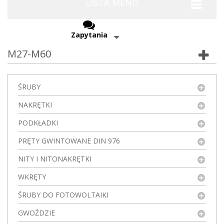
LISTA MENU
Zapytania
M27-M60
ŚRUBY
NAKRĘTKI
PODKŁADKI
PRĘTY GWINTOWANE DIN 976
NITY I NITONAKRĘTKI
WKRĘTY
ŚRUBY DO FOTOWOLTAIKI
GWOŹDZIE