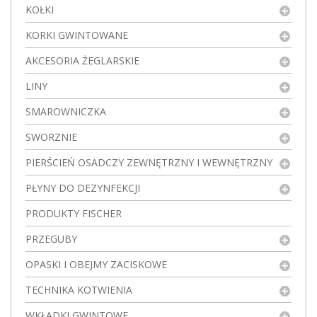
KOŁKI
KORKI GWINTOWANE
AKCESORIA ŻEGLARSKIE
LINY
SMAROWNICZKA
SWORZNIE
PIERŚCIEŃ OSADCZY ZEWNĘTRZNY I WEWNĘTRZNY
PŁYNY DO DEZYNFEKCJI
PRODUKTY FISCHER
PRZEGUBY
OPASKI I OBEJMY ZACISKOWE
TECHNIKA KOTWIENIA
WKŁADKI GWINTOWE