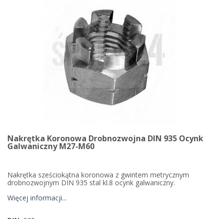
Nakrętka Koronowa Drobnozwojna DIN 935 Ocynk
Galwaniczny M27-M60
Nakrętka sześciokątna koronowa z gwintem metrycznym
drobnozwojnym DIN 935 stal kl.8 ocynk galwaniczny.
Więcej informacji...