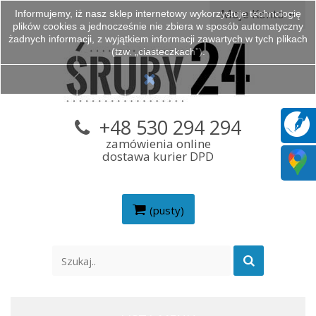
Moje Konto
Informujemy, iż nasz sklep internetowy wykorzystuje technologię
plików cookies a jednocześnie nie zbiera w sposób automatyczny
żadnych informacji, z wyjątkiem informacji zawartych w tych plikach
(tzw. „ciasteczkach”).
+48 530 294 294
zamówienia online
dostawa kurier DPD
(pusty)