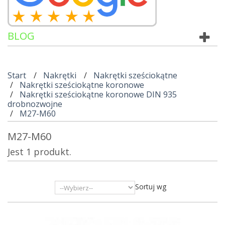
BLOG
Start
Nakrętki
Nakrętki sześciokątne
Nakrętki sześciokątne koronowe
Nakrętki sześciokątne koronowe DIN 935
drobnozwojne
M27-M60
M27-M60
Jest 1 produkt.
Sortuj wg