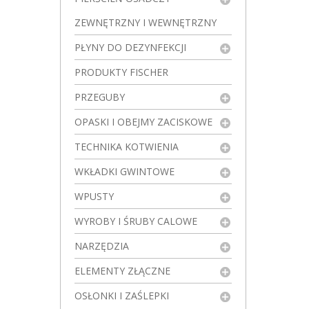
ZEWNĘTRZNY I WEWNĘTRZNY
PŁYNY DO DEZYNFEKCJI
PRODUKTY FISCHER
PRZEGUBY
OPASKI I OBEJMY ZACISKOWE
TECHNIKA KOTWIENIA
WKŁADKI GWINTOWE
WPUSTY
WYROBY I ŚRUBY CALOWE
NARZĘDZIA
ELEMENTY ZŁĄCZNE
OSŁONKI I ZAŚLEPKI