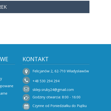
REK
OWE
KONTAKT
Felicjanów 2, 62-710 Władysławów
ty
+48
530
294 294
Kupowane
sklep.sruby24@gmail.com
narne
Godziny otwarcia: 8:00 - 16:00
Czynne od Poniedziałku do Piątku