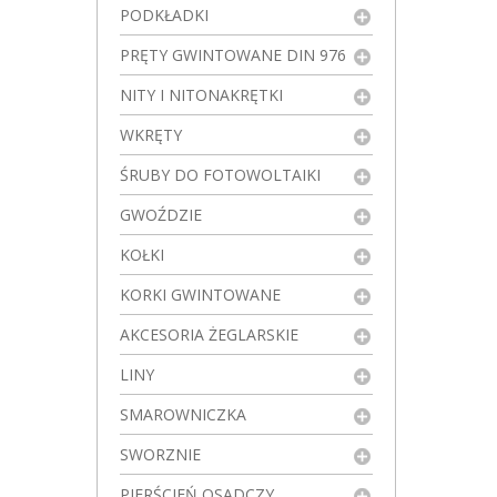
PODKŁADKI
PRĘTY GWINTOWANE DIN 976
NITY I NITONAKRĘTKI
WKRĘTY
ŚRUBY DO FOTOWOLTAIKI
GWOŹDZIE
KOŁKI
KORKI GWINTOWANE
AKCESORIA ŻEGLARSKIE
LINY
SMAROWNICZKA
SWORZNIE
PIERŚCIEŃ OSADCZY