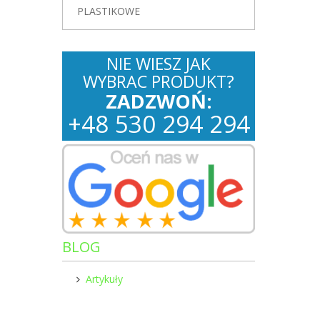
PLASTIKOWE
NIE WIESZ JAK
WYBRAC PRODUKT?
ZADZWOŃ:
+
48
530
294 294
BLOG
Artykuły