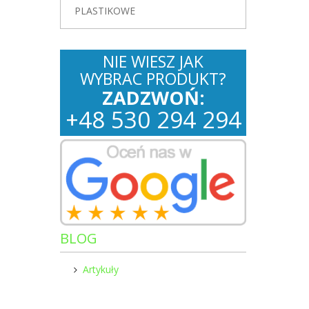
PLASTIKOWE
NIE WIESZ JAK
WYBRAC PRODUKT?
ZADZWOŃ:
+
48
530
294 294
BLOG
Artykuły