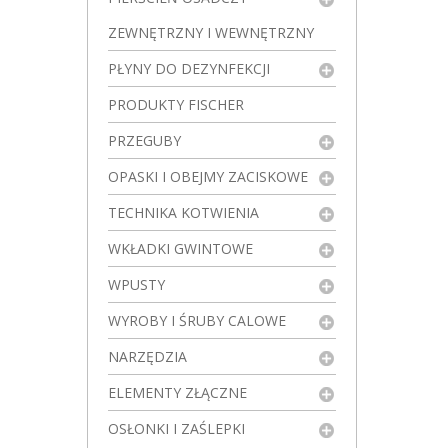
ZEWNĘTRZNY I WEWNĘTRZNY
PŁYNY DO DEZYNFEKCJI
PRODUKTY FISCHER
PRZEGUBY
OPASKI I OBEJMY ZACISKOWE
TECHNIKA KOTWIENIA
WKŁADKI GWINTOWE
WPUSTY
WYROBY I ŚRUBY CALOWE
NARZĘDZIA
ELEMENTY ZŁĄCZNE
OSŁONKI I ZAŚLEPKI