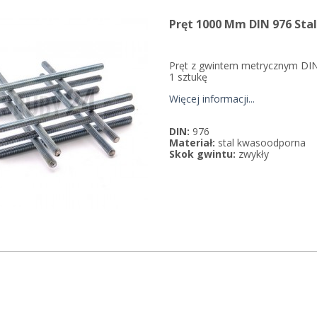
Pręt 1000 Mm DIN 976 St
Pręt z gwintem metrycznym DIN
1 sztukę
Więcej informacji...
DIN:
976
Materiał:
stal kwasoodporna
Skok gwintu:
zwykły