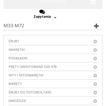
LISTA MENU
Zapytania
M33-M72
ŚRUBY
NAKRĘTKI
PODKŁADKI
PRĘTY GWINTOWANE DIN 976
NITY I NITONAKRĘTKI
WKRĘTY
ŚRUBY DO FOTOWOLTAIKI
GWOŹDZIE