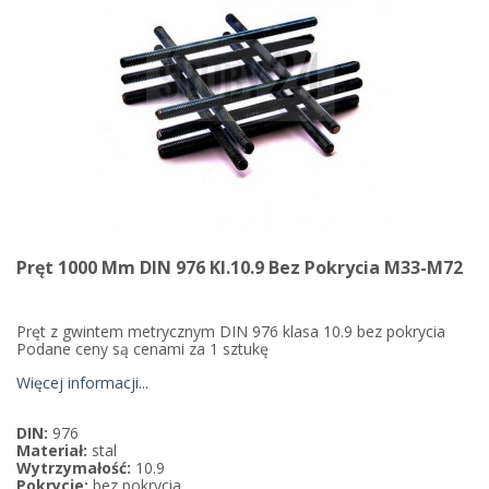
Pręt 1000 Mm DIN 976 Kl.10.9 Bez Pokrycia M33-M72
Pręt z gwintem metrycznym DIN 976 klasa 10.9 bez pokrycia
Podane ceny są cenami za 1 sztukę
Więcej informacji...
DIN:
976
Materiał:
stal
Wytrzymałość:
10.9
Pokrycie:
bez pokrycia