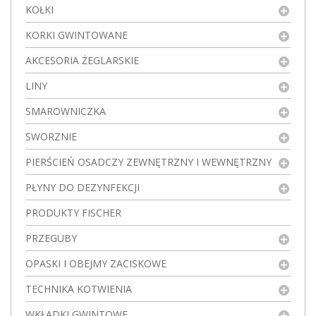
KOŁKI
KORKI GWINTOWANE
AKCESORIA ŻEGLARSKIE
LINY
SMAROWNICZKA
SWORZNIE
PIERŚCIEŃ OSADCZY ZEWNĘTRZNY I WEWNĘTRZNY
PŁYNY DO DEZYNFEKCJI
PRODUKTY FISCHER
PRZEGUBY
OPASKI I OBEJMY ZACISKOWE
TECHNIKA KOTWIENIA
WKŁADKI GWINTOWE