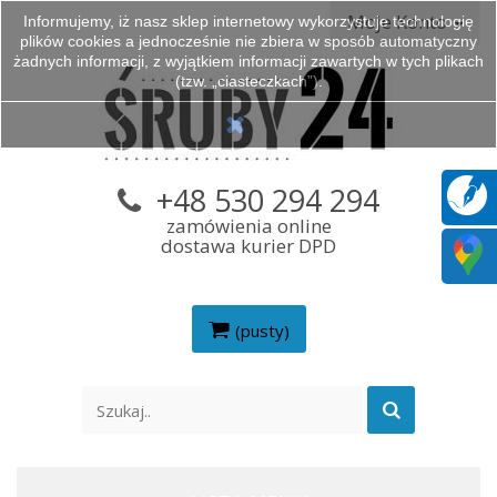
Moje Konto
Informujemy, iż nasz sklep internetowy wykorzystuje technologię
plików cookies a jednocześnie nie zbiera w sposób automatyczny
żadnych informacji, z wyjątkiem informacji zawartych w tych plikach
(tzw. „ciasteczkach”).
+48 530 294 294
zamówienia online
dostawa kurier DPD
(pusty)