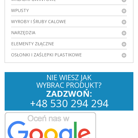
WPUSTY
WYROBY I ŚRUBY CALOWE
NARZĘDZIA
ELEMENTY ZŁĄCZNE
OSŁONKI I ZAŚLEPKI PLASTIKOWE
NIE WIESZ JAK
WYBRAC PRODUKT?
ZADZWOŃ:
+
48
530
294 294