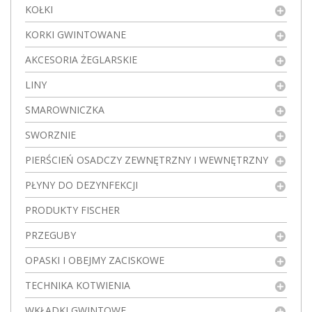
KOŁKI
KORKI GWINTOWANE
AKCESORIA ŻEGLARSKIE
LINY
SMAROWNICZKA
SWORZNIE
PIERŚCIEŃ OSADCZY ZEWNĘTRZNY I WEWNĘTRZNY
PŁYNY DO DEZYNFEKCJI
PRODUKTY FISCHER
PRZEGUBY
OPASKI I OBEJMY ZACISKOWE
TECHNIKA KOTWIENIA
WKŁADKI GWINTOWE