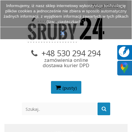
Moje Konto
Informujemy, iż nasz sklep internetowy wykorzystuje technologię
plików cookies a jednocześnie nie zbiera w sposób automatyczny
żadnych informacji, z wyjątkiem informacji zawartych w tych plikach
(tzw. „ciasteczkach”).
+48 530 294 294
zamówienia online
dostawa kurier DPD
(pusty)