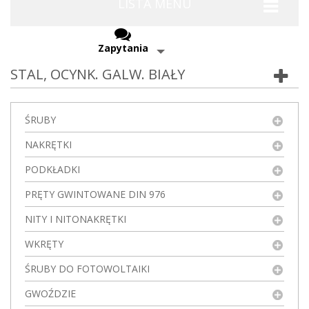
LISTA MENU
Zapytania
STAL, OCYNK. GALW. BIAŁY
ŚRUBY
NAKRĘTKI
PODKŁADKI
PRĘTY GWINTOWANE DIN 976
NITY I NITONAKRĘTKI
WKRĘTY
ŚRUBY DO FOTOWOLTAIKI
GWOŹDZIE