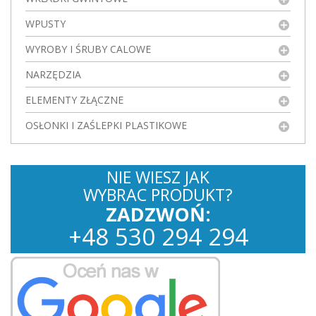
WPUSTY
WYROBY I ŚRUBY CALOWE
NARZĘDZIA
ELEMENTY ZŁĄCZNE
OSŁONKI I ZAŚLEPKI PLASTIKOWE
NIE WIESZ JAK
WYBRAC PRODUKT?
ZADZWOŃ:
+
48
530
294 294