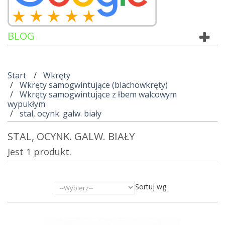
BLOG
Start
Wkręty
Wkręty samogwintujące (blachowkręty)
Wkręty samogwintujące z łbem walcowym
wypukłym
stal, ocynk. galw. biały
STAL, OCYNK. GALW. BIAŁY
Jest 1 produkt.
Sortuj wg