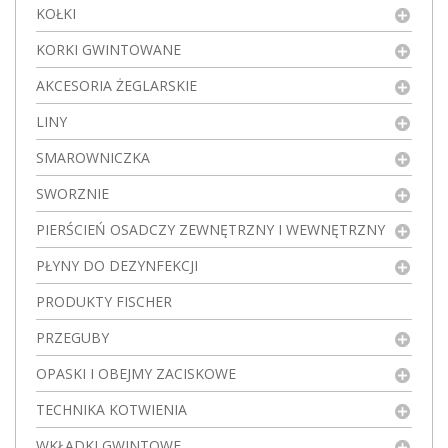
KOŁKI
KORKI GWINTOWANE
AKCESORIA ŻEGLARSKIE
LINY
SMAROWNICZKA
SWORZNIE
PIERŚCIEŃ OSADCZY ZEWNĘTRZNY I WEWNĘTRZNY
PŁYNY DO DEZYNFEKCJI
PRODUKTY FISCHER
PRZEGUBY
OPASKI I OBEJMY ZACISKOWE
TECHNIKA KOTWIENIA
WKŁADKI GWINTOWE