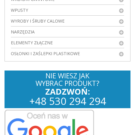
WPUSTY
WYROBY I ŚRUBY CALOWE
NARZĘDZIA
ELEMENTY ZŁĄCZNE
OSŁONKI I ZAŚLEPKI PLASTIKOWE
NIE WIESZ JAK
WYBRAC PRODUKT?
ZADZWOŃ:
+
48
530
294 294