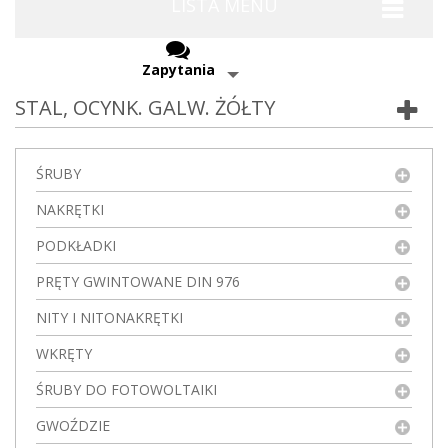
LISTA MENU
Zapytania
STAL, OCYNK. GALW. ŻÓŁTY
ŚRUBY
NAKRĘTKI
PODKŁADKI
PRĘTY GWINTOWANE DIN 976
NITY I NITONAKRĘTKI
WKRĘTY
ŚRUBY DO FOTOWOLTAIKI
GWOŹDZIE