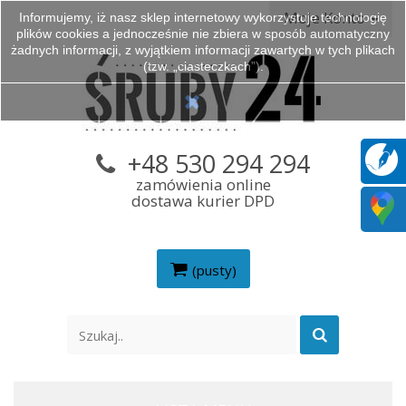
Moje Konto
Informujemy, iż nasz sklep internetowy wykorzystuje technologię
plików cookies a jednocześnie nie zbiera w sposób automatyczny
żadnych informacji, z wyjątkiem informacji zawartych w tych plikach
(tzw. „ciasteczkach”).
+48 530 294 294
zamówienia online
dostawa kurier DPD
(pusty)