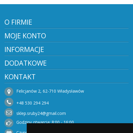
O FIRMIE
MOJE KONTO
INFORMACJE
DODATKOWE
KONTAKT
Felicjanów 2, 62-710 Władysławów
+48
530
294 294
sklep.sruby24@gmail.com
Godziny otwarcia: 8:00 - 16:00
Czynne od Poniedziałku do Piątku