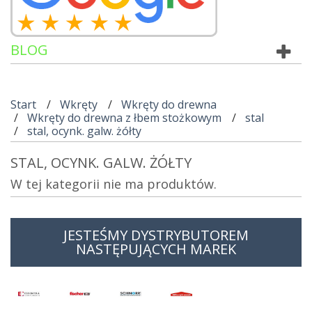
BLOG
Start
Wkręty
Wkręty do drewna
Wkręty do drewna z łbem stożkowym
stal
stal, ocynk. galw. żółty
STAL, OCYNK. GALW. ŻÓŁTY
W tej kategorii nie ma produktów.
JESTEŚMY DYSTRYBUTOREM
NASTĘPUJĄCYCH MAREK