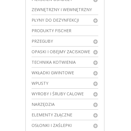
ZEWNĘTRZNY I WEWNĘTRZNY
PŁYNY DO DEZYNFEKCJI
PRODUKTY FISCHER
PRZEGUBY
OPASKI I OBEJMY ZACISKOWE
TECHNIKA KOTWIENIA
WKŁADKI GWINTOWE
WPUSTY
WYROBY I ŚRUBY CALOWE
NARZĘDZIA
ELEMENTY ZŁĄCZNE
OSŁONKI I ZAŚLEPKI