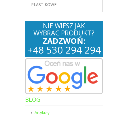
PLASTIKOWE
NIE WIESZ JAK
WYBRAC PRODUKT?
ZADZWOŃ:
+
48
530
294 294
BLOG
Artykuły