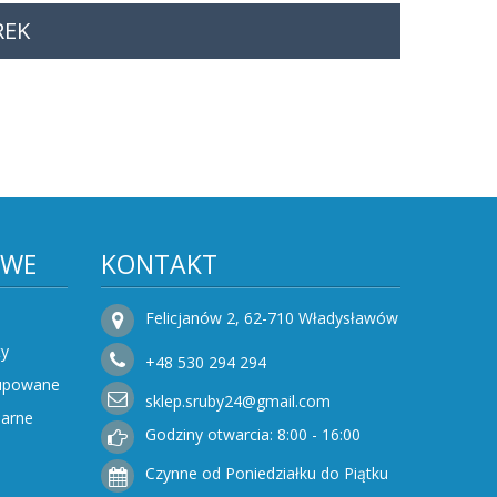
REK
OWE
KONTAKT
Felicjanów 2, 62-710 Władysławów
ty
+48
530
294 294
Kupowane
sklep.sruby24@gmail.com
narne
Godziny otwarcia: 8:00 - 16:00
Czynne od Poniedziałku do Piątku