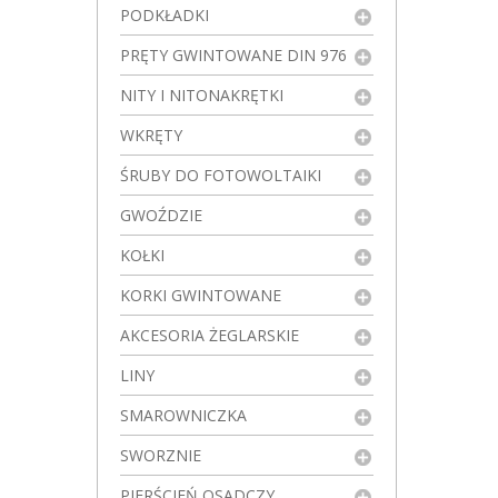
PODKŁADKI
PRĘTY GWINTOWANE DIN 976
NITY I NITONAKRĘTKI
WKRĘTY
ŚRUBY DO FOTOWOLTAIKI
GWOŹDZIE
KOŁKI
KORKI GWINTOWANE
AKCESORIA ŻEGLARSKIE
LINY
SMAROWNICZKA
SWORZNIE
PIERŚCIEŃ OSADCZY