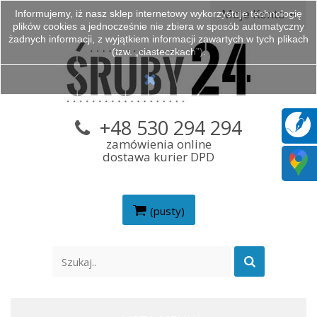
Moje Konto
Informujemy, iż nasz sklep internetowy wykorzystuje technologię
plików cookies a jednocześnie nie zbiera w sposób automatyczny
żadnych informacji, z wyjątkiem informacji zawartych w tych plikach
(tzw. „ciasteczkach”).
+48 530 294 294
zamówienia online
dostawa kurier DPD
(pusty)