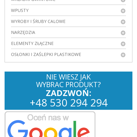
WPUSTY
WYROBY I ŚRUBY CALOWE
NARZĘDZIA
ELEMENTY ZŁĄCZNE
OSŁONKI I ZAŚLEPKI PLASTIKOWE
NIE WIESZ JAK
WYBRAC PRODUKT?
ZADZWOŃ:
+
48
530
294 294