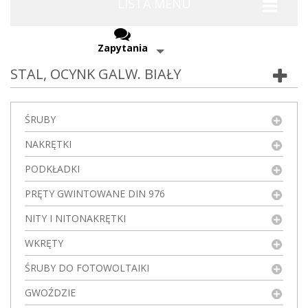
LISTA MENU
Zapytania
STAL, OCYNK GALW. BIAŁY
ŚRUBY
NAKRĘTKI
PODKŁADKI
PRĘTY GWINTOWANE DIN 976
NITY I NITONAKRĘTKI
WKRĘTY
ŚRUBY DO FOTOWOLTAIKI
GWOŹDZIE