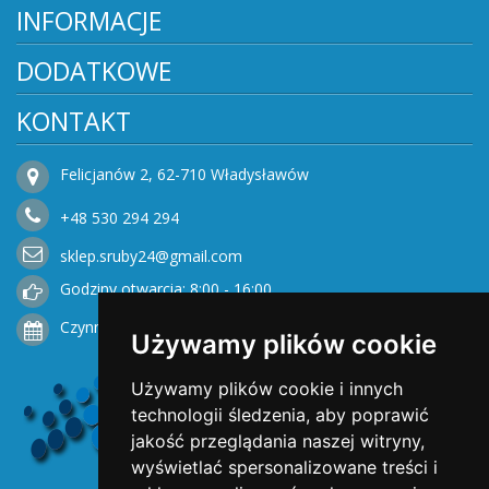
INFORMACJE
DODATKOWE
KONTAKT
Felicjanów 2, 62-710 Władysławów
+48
530
294 294
sklep.sruby24@gmail.com
Godziny otwarcia: 8:00 - 16:00
Czynne od Poniedziałku do Piątku
Używamy plików cookie
Używamy plików cookie i innych
technologii śledzenia, aby poprawić
jakość przeglądania naszej witryny,
wyświetlać spersonalizowane treści i