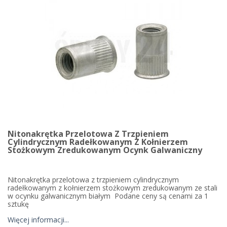
Nitonakrętka Przelotowa Z Trzpieniem
Cylindrycznym Radełkowanym Z Kołnierzem
Stożkowym Zredukowanym Ocynk Galwaniczny
Nitonakrętka przelotowa z trzpieniem cylindrycznym
radełkowanym z kołnierzem stożkowym zredukowanym ze stali
w ocynku galwanicznym białym Podane ceny są cenami za 1
sztukę
Więcej informacji...