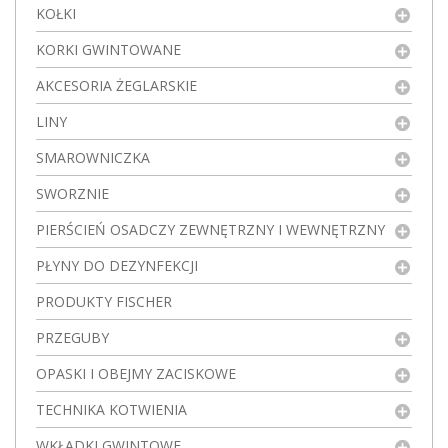
KOŁKI
KORKI GWINTOWANE
AKCESORIA ŻEGLARSKIE
LINY
SMAROWNICZKA
SWORZNIE
PIERŚCIEŃ OSADCZY ZEWNĘTRZNY I WEWNĘTRZNY
PŁYNY DO DEZYNFEKCJI
PRODUKTY FISCHER
PRZEGUBY
OPASKI I OBEJMY ZACISKOWE
TECHNIKA KOTWIENIA
WKŁADKI GWINTOWE