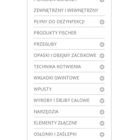
ZEWNĘTRZNY I WEWNĘTRZNY
PŁYNY DO DEZYNFEKCJI
PRODUKTY FISCHER
PRZEGUBY
OPASKI I OBEJMY ZACISKOWE
TECHNIKA KOTWIENIA
WKŁADKI GWINTOWE
WPUSTY
WYROBY I ŚRUBY CALOWE
NARZĘDZIA
ELEMENTY ZŁĄCZNE
OSŁONKI I ZAŚLEPKI