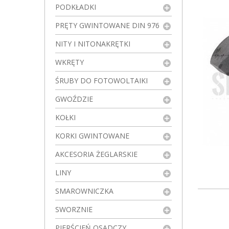
PODKŁADKI
PRĘTY GWINTOWANE DIN 976
NITY I NITONAKRĘTKI
WKRĘTY
ŚRUBY DO FOTOWOLTAIKI
GWOŹDZIE
KOŁKI
KORKI GWINTOWANE
AKCESORIA ŻEGLARSKIE
LINY
SMAROWNICZKA
SWORZNIE
PIERŚCIEŃ OSADCZY