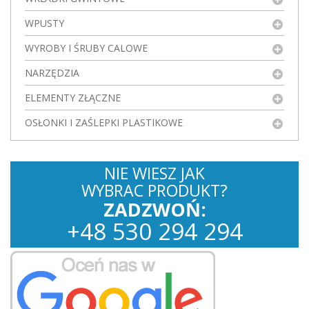
WPUSTY
WYROBY I ŚRUBY CALOWE
NARZĘDZIA
ELEMENTY ZŁĄCZNE
OSŁONKI I ZAŚLEPKI PLASTIKOWE
NIE WIESZ JAK
WYBRAC PRODUKT?
ZADZWOŃ:
+
48
530
294 294