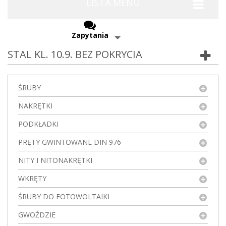
LISTA MENU
Zapytania
STAL KL. 10.9. BEZ POKRYCIA
ŚRUBY
NAKRĘTKI
PODKŁADKI
PRĘTY GWINTOWANE DIN 976
NITY I NITONAKRĘTKI
WKRĘTY
ŚRUBY DO FOTOWOLTAIKI
GWOŹDZIE