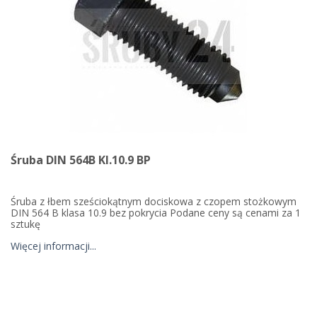
Śruba DIN 564B Kl.10.9 BP
Śruba z łbem sześciokątnym dociskowa z czopem stożkowym
DIN 564 B klasa 10.9 bez pokrycia Podane ceny są cenami za 1
sztukę
Więcej informacji...