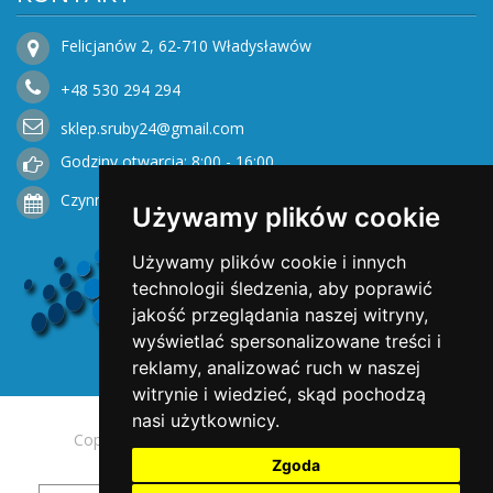
Felicjanów 2, 62-710 Władysławów
+48
530
294 294
sklep.sruby24@gmail.com
Godziny otwarcia: 8:00 - 16:00
Czynne od Poniedziałku do Piątku
Używamy plików cookie
Używamy plików cookie i innych
technologii śledzenia, aby poprawić
jakość przeglądania naszej witryny,
wyświetlać spersonalizowane treści i
reklamy, analizować ruch w naszej
witrynie i wiedzieć, skąd pochodzą
nasi użytkownicy.
Copyright © 2025 Opengreen. All rights reserved.
Zgoda