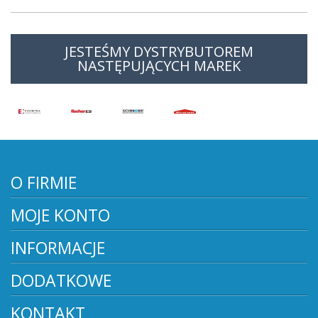
JESTEŚMY DYSTRYBUTOREM
NASTĘPUJĄCYCH MAREK
O FIRMIE
MOJE KONTO
INFORMACJE
DODATKOWE
KONTAKT