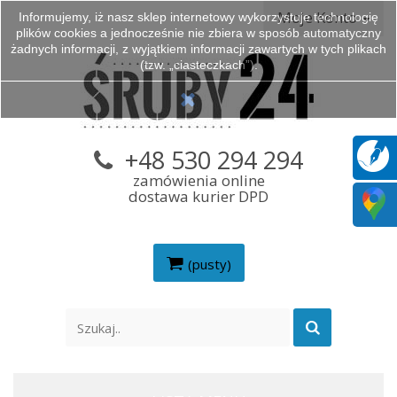
Moje Konto
Informujemy, iż nasz sklep internetowy wykorzystuje technologię
plików cookies a jednocześnie nie zbiera w sposób automatyczny
żadnych informacji, z wyjątkiem informacji zawartych w tych plikach
(tzw. „ciasteczkach”).
+48 530 294 294
zamówienia online
dostawa kurier DPD
(pusty)