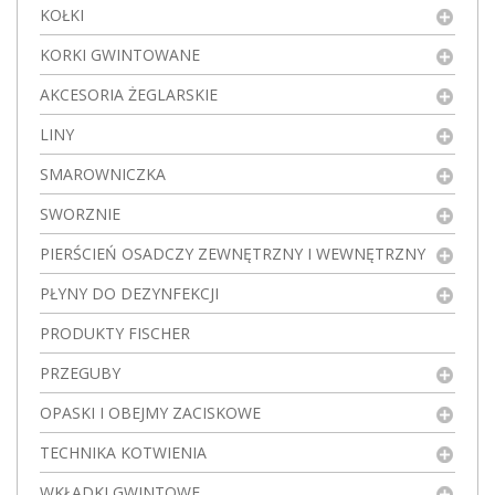
KOŁKI
KORKI GWINTOWANE
AKCESORIA ŻEGLARSKIE
LINY
SMAROWNICZKA
SWORZNIE
PIERŚCIEŃ OSADCZY ZEWNĘTRZNY I WEWNĘTRZNY
PŁYNY DO DEZYNFEKCJI
PRODUKTY FISCHER
PRZEGUBY
OPASKI I OBEJMY ZACISKOWE
TECHNIKA KOTWIENIA
WKŁADKI GWINTOWE