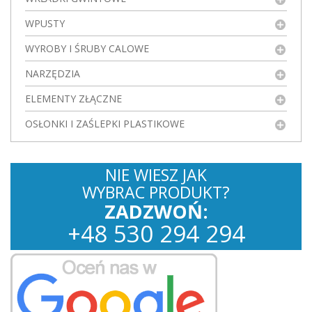
WPUSTY
WYROBY I ŚRUBY CALOWE
NARZĘDZIA
ELEMENTY ZŁĄCZNE
OSŁONKI I ZAŚLEPKI PLASTIKOWE
NIE WIESZ JAK
WYBRAC PRODUKT?
ZADZWOŃ:
+
48
530
294 294