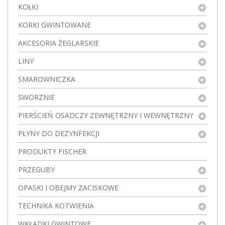
KOŁKI
KORKI GWINTOWANE
AKCESORIA ŻEGLARSKIE
LINY
SMAROWNICZKA
SWORZNIE
PIERŚCIEŃ OSADCZY ZEWNĘTRZNY I WEWNĘTRZNY
PŁYNY DO DEZYNFEKCJI
PRODUKTY FISCHER
PRZEGUBY
OPASKI I OBEJMY ZACISKOWE
TECHNIKA KOTWIENIA
WKŁADKI GWINTOWE