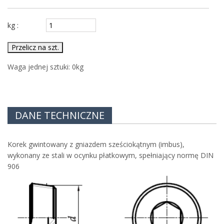
kg :
Przelicz na szt.
Waga jednej sztuki:
0
kg
DANE TECHNICZNE
Korek gwintowany z gniazdem sześciokątnym (imbus),
wykonany ze stali w ocynku płatkowym, spełniający normę DIN
906