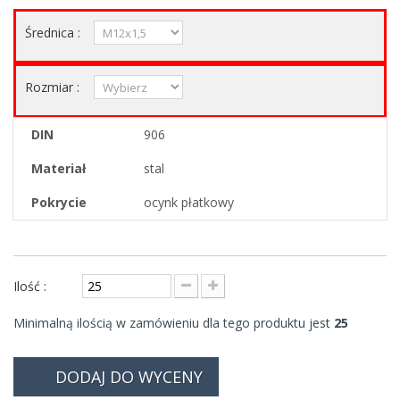
Średnica :
Rozmiar :
DIN
906
Materiał
stal
Pokrycie
ocynk płatkowy
Ilość :
Minimalną ilością w zamówieniu dla tego produktu jest
25
DODAJ DO WYCENY