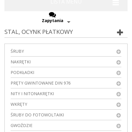
LISTA MENU
Zapytania
STAL, OCYNK PŁATKOWY
ŚRUBY
NAKRĘTKI
PODKŁADKI
PRĘTY GWINTOWANE DIN 976
NITY I NITONAKRĘTKI
WKRĘTY
ŚRUBY DO FOTOWOLTAIKI
GWOŹDZIE