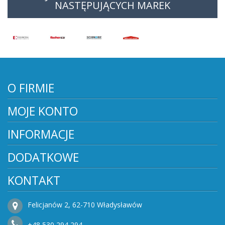
NASTĘPUJĄCYCH MAREK
O FIRMIE
MOJE KONTO
INFORMACJE
DODATKOWE
KONTAKT
Felicjanów 2, 62-710 Władysławów
+48
530
294 294