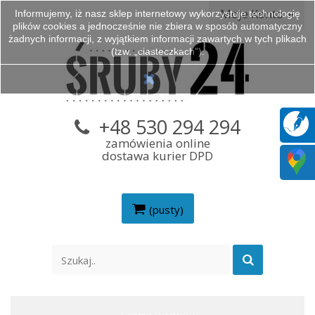
Moje Konto
Informujemy, iż nasz sklep internetowy wykorzystuje technologię
plików cookies a jednocześnie nie zbiera w sposób automatyczny
żadnych informacji, z wyjątkiem informacji zawartych w tych plikach
(tzw. „ciasteczkach”).
+48 530 294 294
zamówienia online
dostawa kurier DPD
(pusty)