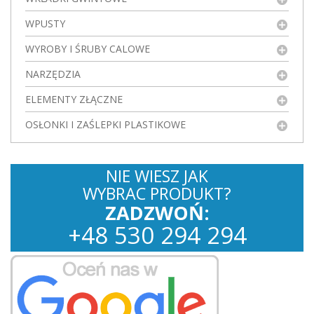
WPUSTY
WYROBY I ŚRUBY CALOWE
NARZĘDZIA
ELEMENTY ZŁĄCZNE
OSŁONKI I ZAŚLEPKI PLASTIKOWE
NIE WIESZ JAK
WYBRAC PRODUKT?
ZADZWOŃ:
+
48
530
294 294