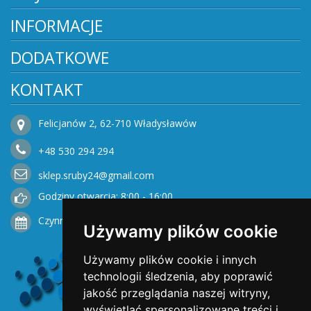
INFORMACJE
DODATKOWE
KONTAKT
Felicjanów 2, 62-710 Władysławów
+48
530
294 294
sklep.sruby24@gmail.com
Godziny otwarcia: 8:00 - 16:00
Czynne od Poniedziałku do Piątku
Używamy plików cookie
Używamy plików cookie i innych
technologii śledzenia, aby poprawić
jakość przeglądania naszej witryny,
wyświetlać spersonalizowane treści i