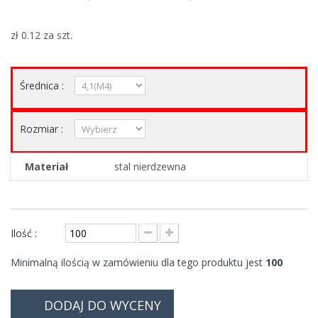
zł 0.12
za szt.
Średnica :
Rozmiar :
Materiał
stal nierdzewna
Ilość :
Minimalną ilością w zamówieniu dla tego produktu jest
100
DODAJ DO WYCENY