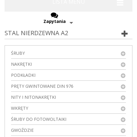
LISTA MENU
Zapytania
STAL NIERDZEWNA A2
ŚRUBY
NAKRĘTKI
PODKŁADKI
PRĘTY GWINTOWANE DIN 976
NITY I NITONAKRĘTKI
WKRĘTY
ŚRUBY DO FOTOWOLTAIKI
GWOŹDZIE