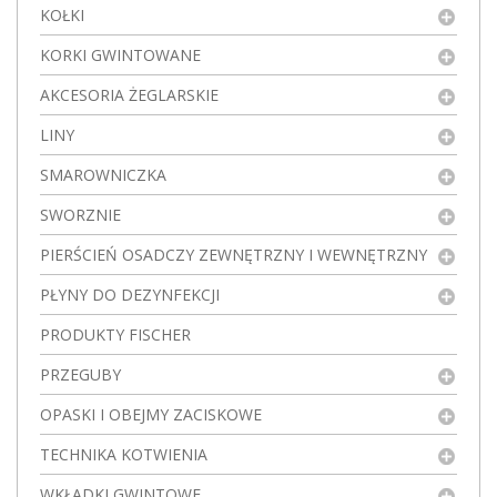
KOŁKI
KORKI GWINTOWANE
AKCESORIA ŻEGLARSKIE
LINY
SMAROWNICZKA
SWORZNIE
PIERŚCIEŃ OSADCZY ZEWNĘTRZNY I WEWNĘTRZNY
PŁYNY DO DEZYNFEKCJI
PRODUKTY FISCHER
PRZEGUBY
OPASKI I OBEJMY ZACISKOWE
TECHNIKA KOTWIENIA
WKŁADKI GWINTOWE