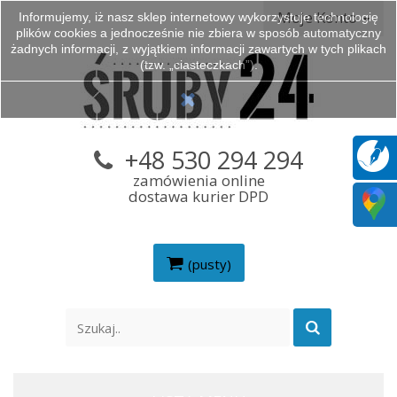
Moje Konto
Informujemy, iż nasz sklep internetowy wykorzystuje technologię
plików cookies a jednocześnie nie zbiera w sposób automatyczny
żadnych informacji, z wyjątkiem informacji zawartych w tych plikach
(tzw. „ciasteczkach”).
+48 530 294 294
zamówienia online
dostawa kurier DPD
(pusty)