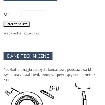
kg :
Przelicz na szt.
Waga jednej sztuki:
0
kg
DANE TECHNICZNE
Podkładka okrągła sprężysta kontaktowa podstawowa M
wykonana ze stali nierdzewnej A2 spełniający normę NFE 25-
511