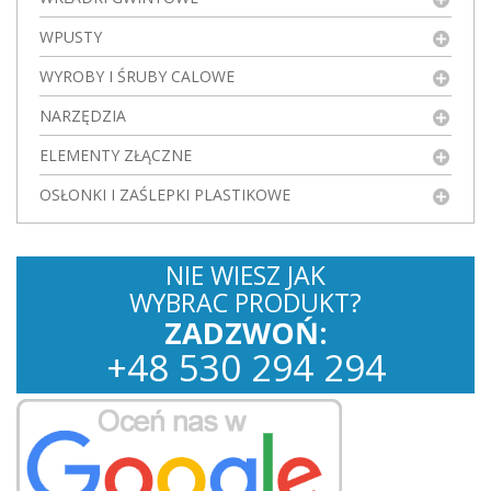
WPUSTY
WYROBY I ŚRUBY CALOWE
NARZĘDZIA
ELEMENTY ZŁĄCZNE
OSŁONKI I ZAŚLEPKI PLASTIKOWE
NIE WIESZ JAK
WYBRAC PRODUKT?
ZADZWOŃ:
+
48
530
294 294