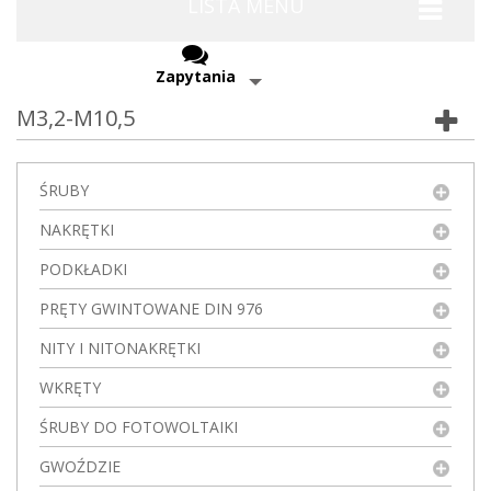
LISTA MENU
Zapytania
M3,2-M10,5
ŚRUBY
NAKRĘTKI
PODKŁADKI
PRĘTY GWINTOWANE DIN 976
NITY I NITONAKRĘTKI
WKRĘTY
ŚRUBY DO FOTOWOLTAIKI
GWOŹDZIE