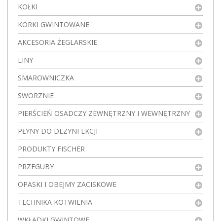
KOŁKI
KORKI GWINTOWANE
AKCESORIA ŻEGLARSKIE
LINY
SMAROWNICZKA
SWORZNIE
PIERŚCIEŃ OSADCZY ZEWNĘTRZNY I WEWNĘTRZNY
PŁYNY DO DEZYNFEKCJI
PRODUKTY FISCHER
PRZEGUBY
OPASKI I OBEJMY ZACISKOWE
TECHNIKA KOTWIENIA
WKŁADKI GWINTOWE