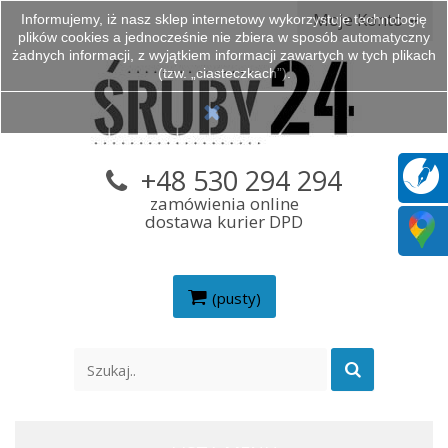
Moje Konto
Informujemy, iż nasz sklep internetowy wykorzystuje technologię
plików cookies a jednocześnie nie zbiera w sposób automatyczny
żadnych informacji, z wyjątkiem informacji zawartych w tych plikach
(tzw. „ciasteczkach”).
+48 530 294 294
zamówienia online
dostawa kurier DPD
(pusty)