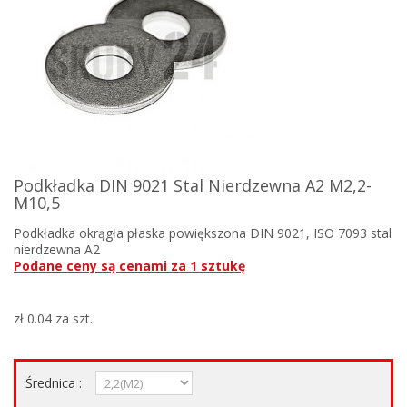
Podkładka DIN 9021 Stal Nierdzewna A2 M2,2-
M10,5
Podkładka okrągła płaska powiększona DIN 9021, ISO 7093 stal
nierdzewna A2
Podane ceny są cenami za 1 sztukę
zł 0.04
za szt.
Średnica :