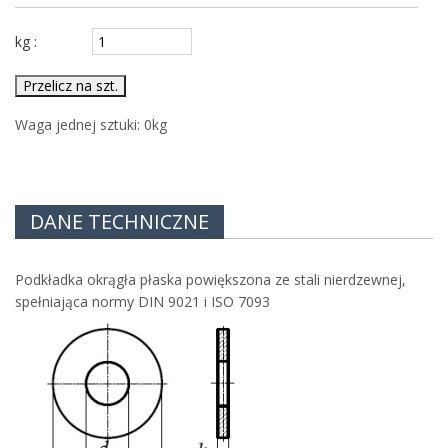
kg :
Przelicz na szt.
Waga jednej sztuki:
0
kg
DANE TECHNICZNE
Podkładka okrągła płaska powiększona ze stali nierdzewnej,
spełniająca normy DIN 9021 i ISO 7093