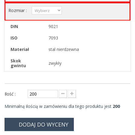
Rozmiar :
DIN
9021
ISO
7093
Materiał
stal nierdzewna
Skok
zwykły
gwintu
Ilość :
Minimalną ilością w zamówieniu dla tego produktu jest
200
DODAJ DO WYCENY