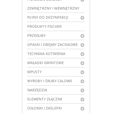
ZEWNĘTRZNY I WEWNĘTRZNY
PŁYNY DO DEZYNFEKCJI
PRODUKTY FISCHER
PRZEGUBY
OPASKI I OBEJMY ZACISKOWE
TECHNIKA KOTWIENIA
WKŁADKI GWINTOWE
WPUSTY
WYROBY I ŚRUBY CALOWE
NARZĘDZIA
ELEMENTY ZŁĄCZNE
OSŁONKI I ZAŚLEPKI