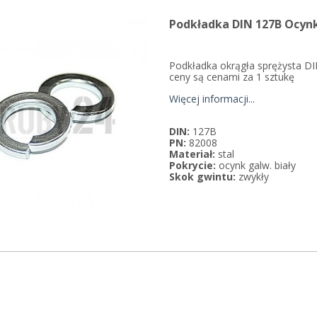
Podkładka DIN 127B Ocyn
Podkładka okrągła sprężysta DI
ceny są cenami za 1 sztukę
Więcej informacji...
DIN:
127B
PN:
82008
Materiał:
stal
Pokrycie:
ocynk galw. biały
Skok gwintu:
zwykły