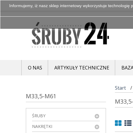
Informujemy, iż nasz sklep internetowy wykorzystuje technologię p
O NAS
ARTYKUŁY TECHNICZNE
BAZA
Start
M33,5-M61
M33,5
ŚRUBY
NAKRĘTKI