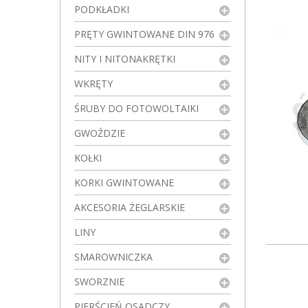
PODKŁADKI
PRĘTY GWINTOWANE DIN 976
NITY I NITONAKRĘTKI
WKRĘTY
ŚRUBY DO FOTOWOLTAIKI
GWOŹDZIE
KOŁKI
KORKI GWINTOWANE
AKCESORIA ŻEGLARSKIE
LINY
SMAROWNICZKA
SWORZNIE
PIERŚCIEŃ OSADCZY