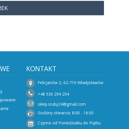
REK
OWE
KONTAKT
Felicjanów 2, 62-710 Władysławów
ty
+48
530
294 294
Kupowane
sklep.sruby24@gmail.com
narne
Godziny otwarcia: 8:00 - 16:00
Czynne od Poniedziałku do Piątku