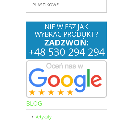
PLASTIKOWE
NIE WIESZ JAK
WYBRAC PRODUKT?
ZADZWOŃ:
+
48
530
294 294
BLOG
Artykuły