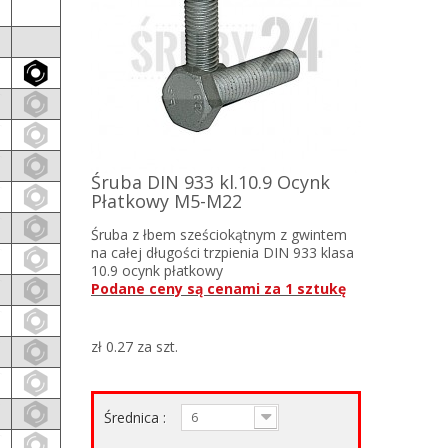
Śruba DIN 933 kl.10.9 Ocynk
Płatkowy M5-M22
Śruba z łbem sześciokątnym z gwintem
na całej długości trzpienia DIN 933 klasa
10.9 ocynk płatkowy
Podane ceny są cenami za 1 sztukę
zł 0.27
za szt.
Średnica :
6