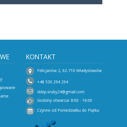
OWE
KONTAKT
Felicjanów 2, 62-710 Władysławów
ty
+48
530
294 294
Kupowane
sklep.sruby24@gmail.com
narne
Godziny otwarcia: 8:00 - 16:00
Czynne od Poniedziałku do Piątku