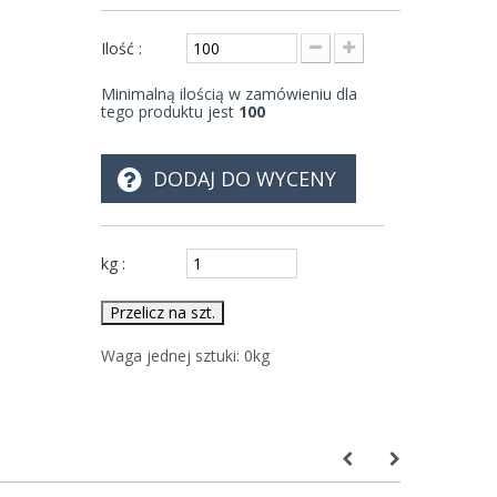
Ilość :
Minimalną ilością w zamówieniu dla
tego produktu jest
100
DODAJ DO WYCENY
kg :
Przelicz na szt.
Waga jednej sztuki:
0
kg