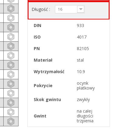
Długość :
16
DIN
933
ISO
4017
PN
82105
Materiał
stal
Wytrzymałość
10.9
ocynk
Pokrycie
płatkowy
Skok gwintu
zwykły
na całej
Gwint
długości
trzpienia