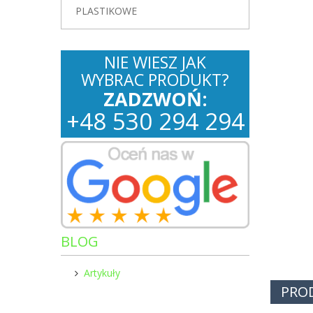
PLASTIKOWE
NIE WIESZ JAK
WYBRAC PRODUKT?
ZADZWOŃ:
+
48
530
294 294
BLOG
Artykuły
PRO