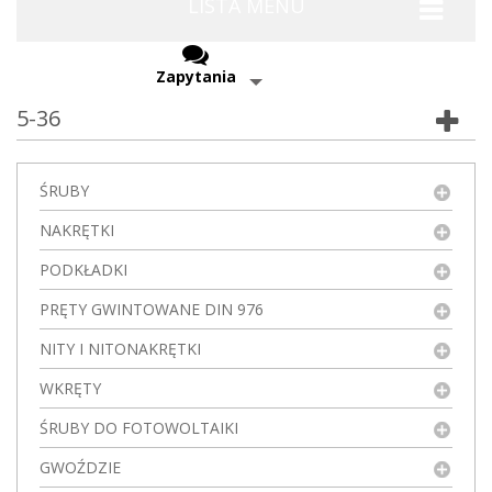
LISTA MENU
Zapytania
5-36
ŚRUBY
NAKRĘTKI
PODKŁADKI
PRĘTY GWINTOWANE DIN 976
NITY I NITONAKRĘTKI
WKRĘTY
ŚRUBY DO FOTOWOLTAIKI
GWOŹDZIE