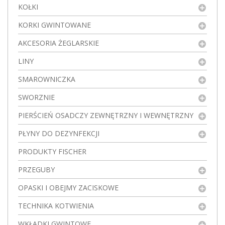
KOŁKI
KORKI GWINTOWANE
AKCESORIA ŻEGLARSKIE
LINY
SMAROWNICZKA
SWORZNIE
PIERŚCIEŃ OSADCZY ZEWNĘTRZNY I WEWNĘTRZNY
PŁYNY DO DEZYNFEKCJI
PRODUKTY FISCHER
PRZEGUBY
OPASKI I OBEJMY ZACISKOWE
TECHNIKA KOTWIENIA
WKŁADKI GWINTOWE