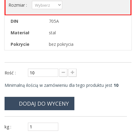
Rozmiar :
DIN
705A
Materiał
stal
Pokrycie
bez pokrycia
Ilość :
Minimalną ilością w zamówieniu dla tego produktu jest
10
DODAJ DO WYCENY
kg :