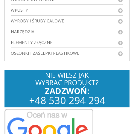
WPUSTY
WYROBY I ŚRUBY CALOWE
NARZĘDZIA
ELEMENTY ZŁĄCZNE
OSŁONKI I ZAŚLEPKI PLASTIKOWE
NIE WIESZ JAK
WYBRAC PRODUKT?
ZADZWOŃ:
+
48
530
294 294