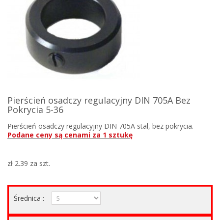
Pierścień osadczy regulacyjny DIN 705A Bez
Pokrycia 5-36
Pierścień osadczy regulacyjny DIN 705A stal, bez pokrycia.
Podane ceny są cenami za 1 sztukę
zł 2.39
za szt.
Średnica :