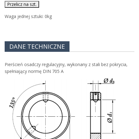
Przelicz na szt.
Waga jednej sztuki:
0
kg
DANE TECHNICZNE
Pierścień osadczy regulacyjny, wykonany z stali bez pokrycia,
spełniający normę DIN 705 A