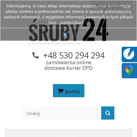
Moje Konto
Informujemy, iż nasz sklep internetowy wykorzystuje technologię
plików cookies a jednocześnie nie zbiera w sposób automatyczny
żadnych informacji, z wyjątkiem informacji zawartych w tych plikach
(tzw. „ciasteczkach”).
+48 530 294 294
zamówienia online
dostawa kurier DPD
(pusty)