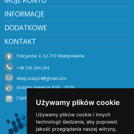
MOJE KONTO
INFORMACJE
DODATKOWE
KONTAKT
Felicjanów 2, 62-710 Władysławów
+48
530
294 294
sklep.sruby24@gmail.com
Godziny otwarcia: 8:00 - 16:00
Czynne od Poniedziałku do Piątku
Używamy plików cookie
Używamy plików cookie i innych
technologii śledzenia, aby poprawić
jakość przeglądania naszej witryny,